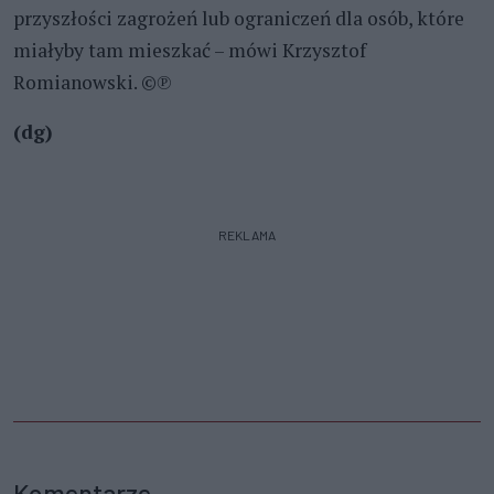
przyszłości zagrożeń lub ograniczeń dla osób, które
miałyby tam mieszkać – mówi Krzysztof
Romianowski. ©℗
(dg)
REKLAMA
Komentarze