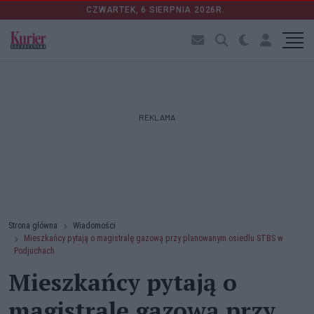
CZWARTEK, 6 SIERPNIA 2026R.
REKLAMA
Strona główna
Wiadomości
Mieszkańcy pytają o magistralę gazową przy planowanym osiedlu STBS w
Podjuchach
Mieszkańcy pytają o
magistralę gazową przy