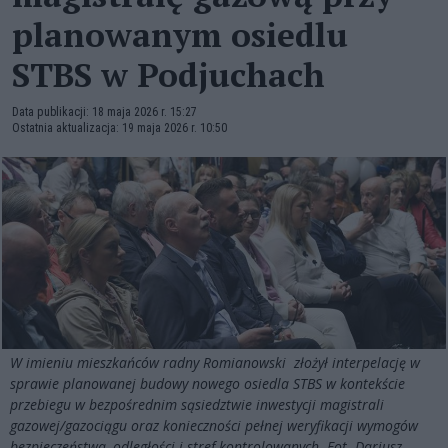
planowanym osiedlu
STBS w Podjuchach
Data publikacji: 18 maja 2026 r. 15:27
Ostatnia aktualizacja: 19 maja 2026 r. 10:50
W imieniu mieszkańców radny Romianowski złożył interpelację w
sprawie planowanej budowy nowego osiedla STBS w kontekście
przebiegu w bezpośrednim sąsiedztwie inwestycji magistrali
gazowej/gazociągu oraz konieczności pełnej weryfikacji wymogów
bezpieczeństwa, odległości i stref kontrolowanych. Fot. Dariusz