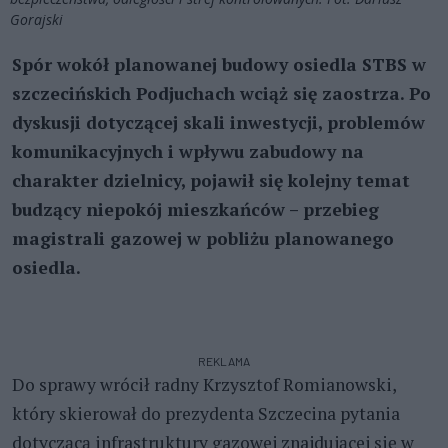
Gorajski
Spór wokół planowanej budowy osiedla STBS w
szczecińskich Podjuchach wciąż się zaostrza. Po
dyskusji dotyczącej skali inwestycji, problemów
komunikacyjnych i wpływu zabudowy na
charakter dzielnicy, pojawił się kolejny temat
budzący niepokój mieszkańców – przebieg
magistrali gazowej w pobliżu planowanego
osiedla.
REKLAMA
Do sprawy wrócił radny Krzysztof Romianowski,
który skierował do prezydenta Szczecina pytania
dotyczącą infrastruktury gazowej znajdującej się w