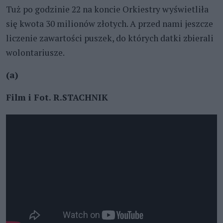
Tuż po godzinie 22 na koncie Orkiestry wyświetliła
się kwota 30 milionów złotych. A przed nami jeszcze
liczenie zawartości puszek, do których datki zbierali
wolontariusze.
(a)
Film i Fot. R.STACHNIK