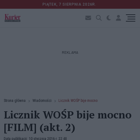
PIĄTEK, 7 SIERPNIA 2026R.
REKLAMA
Strona główna
Wiadomości
Licznik WOŚP bije mocno
Licznik WOŚP bije mocno
[FILM] (akt. 2)
Data publikacji: 10 stycznia 2016 r. 22:48