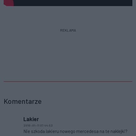
REKLAMA
Komentarze
Lakier
2016-01-11 07:44:52
Nie szkoda lakieru nowego mercedesa na te naklejki?