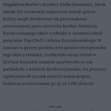
Magdalena Korbel i dyrektor klubu Słowianin - Jacek
Janiak. Do restauracji zaproszeni zostali goście,
którzy mogli delektować się przysmakami
serwowanymi przez mistrzów kuchni: Mariusza
Siwaka (znanego także z udziału w ostatniej edycji
programu Top Chef) i Adama Krzymkowskiego. W
zamian za pyszny posiłek (restauracja zrezygnowała
tego dnia z cennika), trzeba było wziąć udział w
licytacji koszulek znanych sportowców, te zaś
pochodziły z kolekcji dyrektora Janiaka. Na pierwszy
ogień poszedł ręcznik mistrza tenisa Rogera
Federera, wylicytowano go aż za 1100 złotych!
REKLAMA