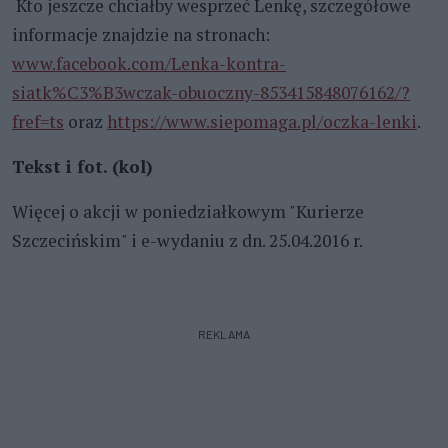
Kto jeszcze chciałby wesprzeć Lenkę, szczegółowe
informacje znajdzie na stronach:
www.facebook.com/Lenka-kontra-
siatk%C3%B3wczak-obuoczny-853415848076162/?
fref=ts
oraz
https://www.siepomaga.pl/oczka-lenki
.
Tekst i fot. (kol)
Więcej o akcji w poniedziałkowym "Kurierze
Szczecińskim" i e-wydaniu z dn. 25.04.2016 r.
REKLAMA