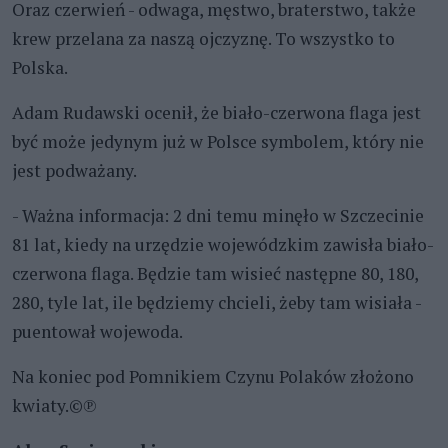
Oraz czerwień - odwaga, męstwo, braterstwo, także
krew przelana za naszą ojczyznę. To wszystko to
Polska.
Adam Rudawski ocenił, że biało-czerwona flaga jest
być może jedynym już w Polsce symbolem, który nie
jest podważany.
- Ważna informacja: 2 dni temu minęło w Szczecinie
81 lat, kiedy na urzędzie wojewódzkim zawisła biało-
czerwona flaga. Będzie tam wisieć następne 80, 180,
280, tyle lat, ile będziemy chcieli, żeby tam wisiała -
puentował wojewoda.
Na koniec pod Pomnikiem Czynu Polaków złożono
kwiaty.©℗