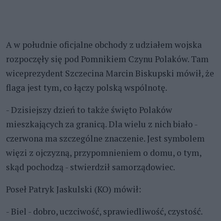
A w południe oficjalne obchody z udziałem wojska
rozpoczęły się pod Pomnikiem Czynu Polaków. Tam
wiceprezydent Szczecina Marcin Biskupski mówił, że
flaga jest tym, co łączy polską wspólnotę.
- Dzisiejszy dzień to także święto Polaków
mieszkających za granicą. Dla wielu z nich biało -
czerwona ma szczególne znaczenie. Jest symbolem
więzi z ojczyzną, przypomnieniem o domu, o tym,
skąd pochodzą - stwierdził samorządowiec.
Poseł Patryk Jaskulski (KO) mówił:
- Biel - dobro, uczciwość, sprawiedliwość, czystość.