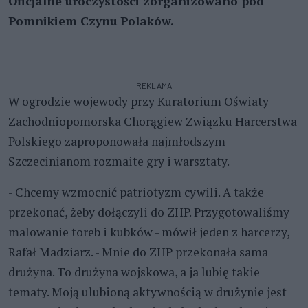
Oficjalne uroczystości zorganizowano pod
Pomnikiem Czynu Polaków.
REKLAMA
W ogrodzie wojewody przy Kuratorium Oświaty
Zachodniopomorska Chorągiew Związku Harcerstwa
Polskiego zaproponowała najmłodszym
Szczecinianom rozmaite gry i warsztaty.
- Chcemy wzmocnić patriotyzm cywili. A także
przekonać, żeby dołączyli do ZHP. Przygotowaliśmy
malowanie toreb i kubków - mówił jeden z harcerzy,
Rafał Madziarz. - Mnie do ZHP przekonała sama
drużyna. To drużyna wojskowa, a ja lubię takie
tematy. Moją ulubioną aktywnością w drużynie jest