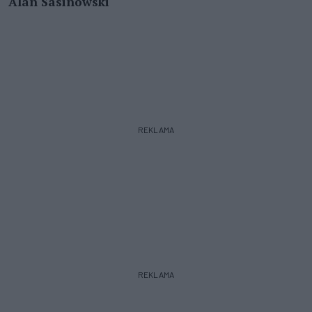
Alan Sasinowski
REKLAMA
REKLAMA