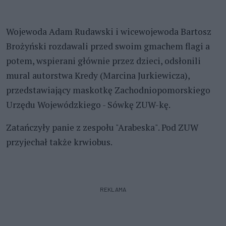
Wojewoda Adam Rudawski i wicewojewoda Bartosz
Brożyński rozdawali przed swoim gmachem flagi a
potem, wspierani głównie przez dzieci, odsłonili
mural autorstwa Kredy (Marcina Jurkiewicza),
przedstawiający maskotkę Zachodniopomorskiego
Urzędu Wojewódzkiego - Sówkę ZUW-kę.
Zatańczyły panie z zespołu "Arabeska". Pod ZUW
przyjechał także krwiobus.
REKLAMA