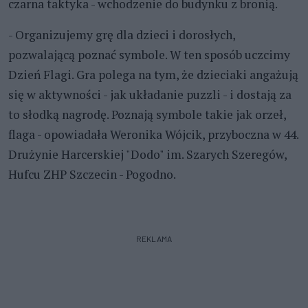
czarna taktyka - wchodzenie do budynku z bronią.
- Organizujemy grę dla dzieci i dorosłych,
pozwalającą poznać symbole. W ten sposób uczcimy
Dzień Flagi. Gra polega na tym, że dzieciaki angażują
się w aktywności - jak układanie puzzli - i dostają za
to słodką nagrodę. Poznają symbole takie jak orzeł,
flaga - opowiadała Weronika Wójcik, przyboczna w 44.
Drużynie Harcerskiej "Dodo" im. Szarych Szeregów,
Hufcu ZHP Szczecin - Pogodno.
REKLAMA