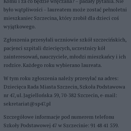
Komu i za co będzie wręczana? – padały pytania. Nie
było wątpliwości – laureatem może zostać pełnoletni
mieszkaniec Szczecina, który zrobił dla dzieci coś
wyjątkowego.
Zgłoszenia przesyłali uczniowie szkół szczecińskich,
pacjenci szpitali dziecięcych, uczestnicy kół
zainteresowań, nauczyciele, młodzi mieszkańcy i ich
rodzice. Każdego roku wybierano laureata.
W tym roku zgłoszenia należy przesyłać na adres:
Dziecięca Rada Miasta Szczecin, Szkoła Podstawowa
nr 47, ul. Jagiellońska 59, 70-382 Szczecin, e-mail:
sekretariat@sp47.pl
Szczegółowe informacje pod numerem telefonu
Szkoły Podstawowej 47 w Szczecinie: 91 48 41 559.