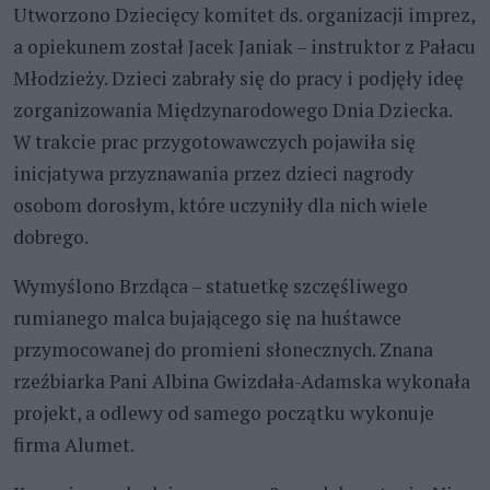
Utworzono Dziecięcy komitet ds. organizacji imprez,
a opiekunem został Jacek Janiak – instruktor z Pałacu
Młodzieży. Dzieci zabrały się do pracy i podjęły ideę
zorganizowania Międzynarodowego Dnia Dziecka.
W trakcie prac przygotowawczych pojawiła się
inicjatywa przyznawania przez dzieci nagrody
osobom dorosłym, które uczyniły dla nich wiele
dobrego.
Wymyślono Brzdąca – statuetkę szczęśliwego
rumianego malca bujającego się na huśtawce
przymocowanej do promieni słonecznych. Znana
rzeźbiarka Pani Albina Gwizdała-Adamska wykonała
projekt, a odlewy od samego początku wykonuje
firma Alumet.