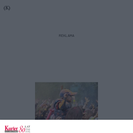
(K)
REKLAMA