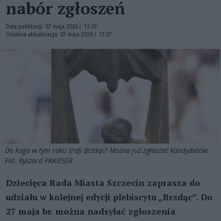
nabór zgłoszeń
Data publikacji: 07 maja 2026 r. 13:07
Ostatnia aktualizacja: 07 maja 2026 r. 13:07
Do kogo w tym roku trafi Brzdąc? Można już zgłaszać kandydatów.
Fot. Ryszard PAKIESER
Dziecięca Rada Miasta Szczecin zaprasza do
udziału w kolejnej edycji plebiscytu „Brzdąc”. Do
27 maja br. można nadsyłać zgłoszenia