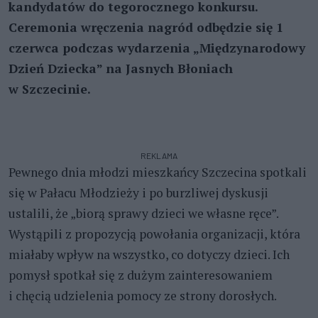
kandydatów do tegorocznego konkursu.
Ceremonia wręczenia nagród odbędzie się 1
czerwca podczas wydarzenia „Międzynarodowy
Dzień Dziecka” na Jasnych Błoniach
w Szczecinie.
REKLAMA
Pewnego dnia młodzi mieszkańcy Szczecina spotkali
się w Pałacu Młodzieży i po burzliwej dyskusji
ustalili, że „biorą sprawy dzieci we własne ręce”.
Wystąpili z propozycją powołania organizacji, która
miałaby wpływ na wszystko, co dotyczy dzieci. Ich
pomysł spotkał się z dużym zainteresowaniem
i chęcią udzielenia pomocy ze strony dorosłych.