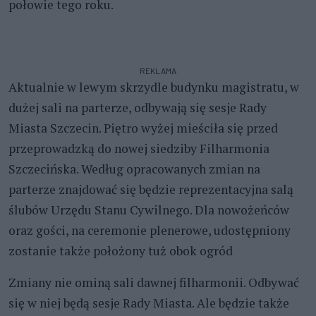
połowie tego roku.
REKLAMA
Aktualnie w lewym skrzydle budynku magistratu, w
dużej sali na parterze, odbywają się sesje Rady
Miasta Szczecin. Piętro wyżej mieściła się przed
przeprowadzką do nowej siedziby Filharmonia
Szczecińska. Według opracowanych zmian na
parterze znajdować się będzie reprezentacyjna salą
ślubów Urzędu Stanu Cywilnego. Dla nowożeńców
oraz gości, na ceremonie plenerowe, udostępniony
zostanie także położony tuż obok ogród
Zmiany nie ominą sali dawnej filharmonii. Odbywać
się w niej będą sesje Rady Miasta. Ale będzie także