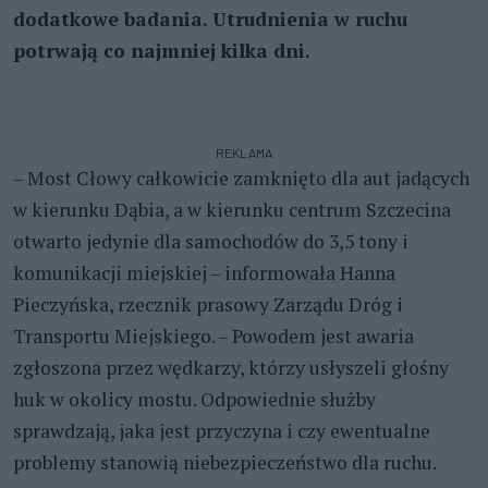
dodatkowe badania. Utrudnienia w ruchu
potrwają co najmniej kilka dni.
REKLAMA
– Most Cłowy całkowicie zamknięto dla aut jadących
w kierunku Dąbia, a w kierunku centrum Szczecina
otwarto jedynie dla samochodów do 3,5 tony i
komunikacji miejskiej – informowała Hanna
Pieczyńska, rzecznik prasowy Zarządu Dróg i
Transportu Miejskiego. – Powodem jest awaria
zgłoszona przez wędkarzy, którzy usłyszeli głośny
huk w okolicy mostu. Odpowiednie służby
sprawdzają, jaka jest przyczyna i czy ewentualne
problemy stanowią niebezpieczeństwo dla ruchu.