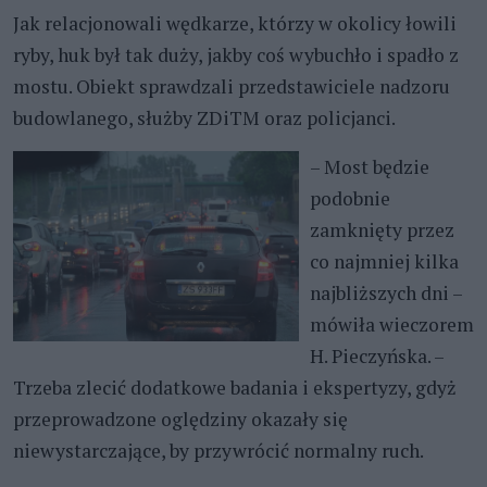
Jak relacjonowali wędkarze, którzy w okolicy łowili
ryby, huk był tak duży, jakby coś wybuchło i spadło z
mostu. Obiekt sprawdzali przedstawiciele nadzoru
budowlanego, służby ZDiTM oraz policjanci.
– Most będzie
podobnie
zamknięty przez
co najmniej kilka
najbliższych dni –
mówiła wieczorem
H. Pieczyńska. –
Trzeba zlecić dodatkowe badania i ekspertyzy, gdyż
przeprowadzone oględziny okazały się
niewystarczające, by przywrócić normalny ruch.