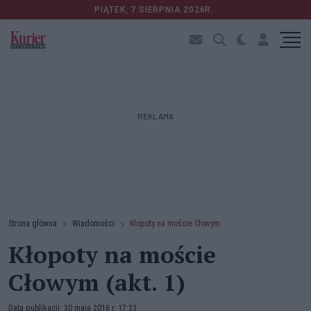
PIĄTEK, 7 SIERPNIA 2026R.
REKLAMA
Strona główna
Wiadomości
Kłopoty na moście Cłowym
Kłopoty na moście
Cłowym (akt. 1)
Data publikacji: 30 maja 2016 r. 17:23