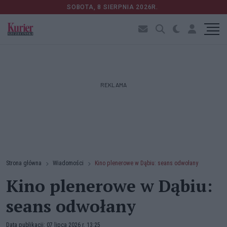
SOBOTA, 8 SIERPNIA 2026R.
REKLAMA
Strona główna
Wiadomości
Kino plenerowe w Dąbiu: seans odwołany
Kino plenerowe w Dąbiu:
seans odwołany
Data publikacji: 07 lipca 2026 r. 13:25