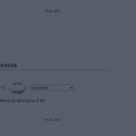
REKLAMA
POGODA
0
℃
bacz prognozę na 3 dni
REKLAMA