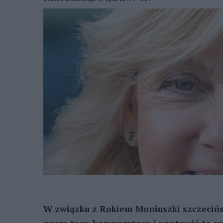
W związku z Rokiem Moniuszki szczeci