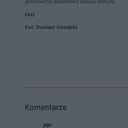
przeznaczyć dodatkowy milion złotych.
(as)
Fot. Dariusz Gorajski
Komentarze
jojo