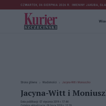
CZWARTEK, 06 SIERPNIA 2026 R.
IMIENINY JAKUBA, SŁ
Wia
Strona główna
Wiadomości
Jacyna-Witt i Moniuszko
Jacyna-Witt i Monius
Data publikacji: 07 stycznia 2019 r. 17:44
Ostatnia aktualizacja: 09 lipca 2019 r. 12:29