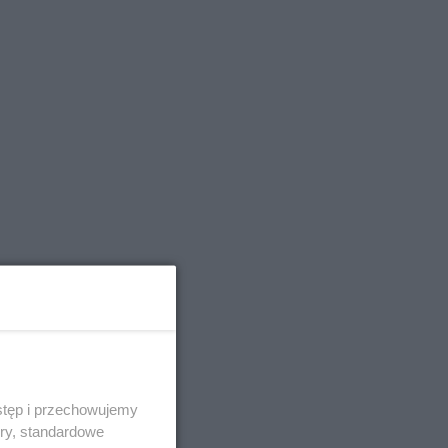
stęp i przechowujemy
ory, standardowe