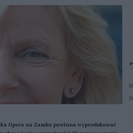
2
Zo
ńska Opera na Zamku powinna wyprodukować