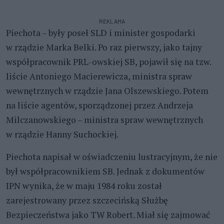
REKLAMA
Piechota – były poseł SLD i minister gospodarki
w rządzie Marka Belki. Po raz pierwszy, jako tajny
współpracownik PRL-owskiej SB, pojawił się na tzw.
liście Antoniego Macierewicza, ministra spraw
wewnętrznych w rządzie Jana Olszewskiego. Potem
na liście agentów, sporządzonej przez Andrzeja
Milczanowskiego – ministra spraw wewnętrznych
w rządzie Hanny Suchockiej.
Piechota napisał w oświadczeniu lustracyjnym, że nie
był współpracownikiem SB. Jednak z dokumentów
IPN wynika, że w maju 1984 roku został
zarejestrowany przez szczecińską Służbę
Bezpieczeństwa jako TW Robert. Miał się zajmować