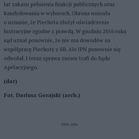
lat zakazu pełnienia funkcji publicznych oraz
kandydowania w wyborach. Obrona wniosła
o uznanie, że Piechota złożył oświadczenie
lustracyjne zgodne z prawdą. W grudniu 2016 roku
sąd uznał ponownie, że nie ma dowodów na
współpracę Piechoty z SB. Ale IPN ponownie się
odwołał. I teraz sprawa znowu trafi do Sądu
Apelacyjnego.
(dar)
Fot. Dariusz Gorajski (arch.)
REKLAMA