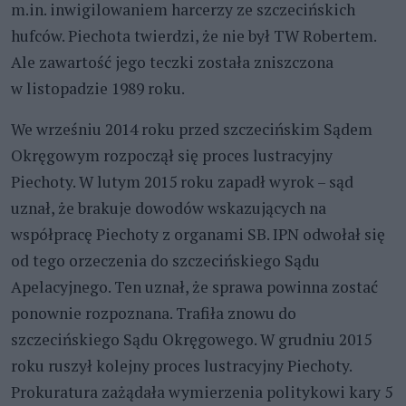
m.in. inwigilowaniem harcerzy ze szczecińskich
hufców. Piechota twierdzi, że nie był TW Robertem.
Ale zawartość jego teczki została zniszczona
w listopadzie 1989 roku.
We wrześniu 2014 roku przed szczecińskim Sądem
Okręgowym rozpoczął się proces lustracyjny
Piechoty. W lutym 2015 roku zapadł wyrok – sąd
uznał, że brakuje dowodów wskazujących na
współpracę Piechoty z organami SB. IPN odwołał się
od tego orzeczenia do szczecińskiego Sądu
Apelacyjnego. Ten uznał, że sprawa powinna zostać
ponownie rozpoznana. Trafiła znowu do
szczecińskiego Sądu Okręgowego. W grudniu 2015
roku ruszył kolejny proces lustracyjny Piechoty.
Prokuratura zażądała wymierzenia politykowi kary 5