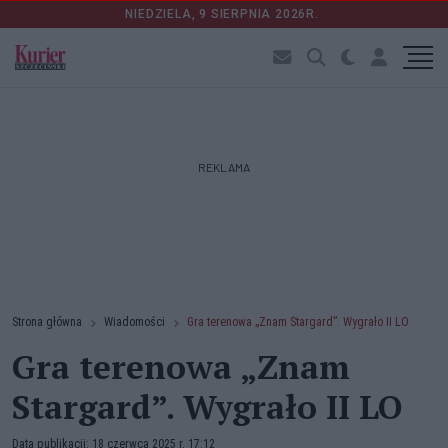
NIEDZIELA, 9 SIERPNIA 2026R.
REKLAMA
Strona główna
Wiadomości
Gra terenowa „Znam Stargard”. Wygrało II LO
Gra terenowa „Znam
Stargard”. Wygrało II LO
Data publikacji: 18 czerwca 2025 r. 17:12