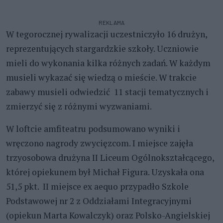
REKLAMA
W tegorocznej rywalizacji uczestniczyło 16 drużyn,
reprezentujących stargardzkie szkoły. Uczniowie
mieli do wykonania kilka różnych zadań. W każdym
musieli wykazać się wiedzą o mieście. W trakcie
zabawy musieli odwiedzić 11 stacji tematycznych i
zmierzyć się z różnymi wyzwaniami.
W loftcie amfiteatru podsumowano wyniki i
wręczono nagrody zwycięzcom. I miejsce zajęła
trzyosobowa drużyna II Liceum Ogólnokształcącego,
której opiekunem był Michał Figura. Uzyskała ona
51,5 pkt. II miejsce ex aequo przypadło Szkole
Podstawowej nr 2 z Oddziałami Integracyjnymi
(opiekun Marta Kowalczyk) oraz Polsko-Angielskiej