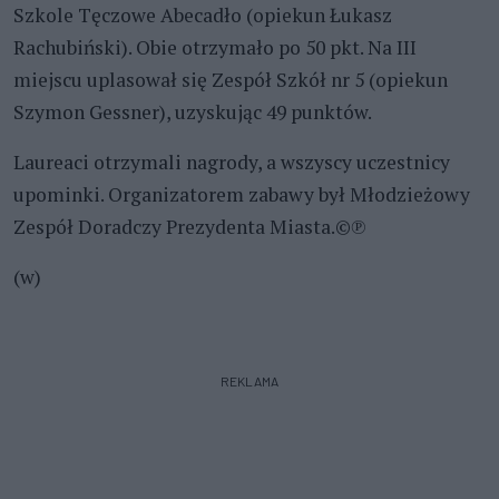
Szkole Tęczowe Abecadło (opiekun Łukasz
Rachubiński). Obie otrzymało po 50 pkt. Na III
miejscu uplasował się Zespół Szkół nr 5 (opiekun
Szymon Gessner), uzyskując 49 punktów.
Laureaci otrzymali nagrody, a wszyscy uczestnicy
upominki. Organizatorem zabawy był Młodzieżowy
Zespół Doradczy Prezydenta Miasta.©℗
(w)
REKLAMA