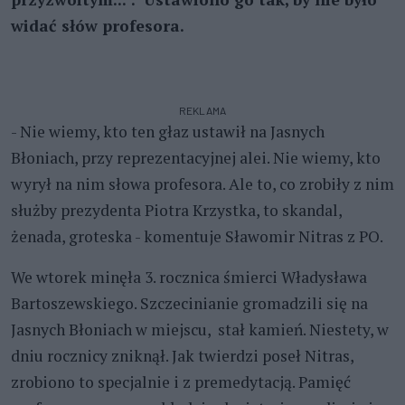
widać słów profesora.
REKLAMA
- Nie wiemy, kto ten głaz ustawił na Jasnych
Błoniach, przy reprezentacyjnej alei. Nie wiemy, kto
wyrył na nim słowa profesora. Ale to, co zrobiły z nim
służby prezydenta Piotra Krzystka, to skandal,
żenada, groteska - komentuje Sławomir Nitras z PO.
We wtorek minęła 3. rocznica śmierci Władysława
Bartoszewskiego. Szczecinianie gromadzili się na
Jasnych Błoniach w miejscu, stał kamień. Niestety, w
dniu rocznicy zniknął. Jak twierdzi poseł Nitras,
zrobiono to specjalnie i z premedytacją. Pamięć