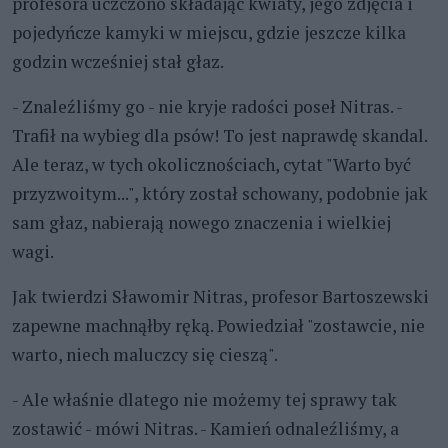
profesora uczczono składając kwiaty, jego zdjęcia i
pojedyńcze kamyki w miejscu, gdzie jeszcze kilka
godzin wcześniej stał głaz.
- Znaleźliśmy go - nie kryje radości poseł Nitras. -
Trafił na wybieg dla psów! To jest naprawdę skandal.
Ale teraz, w tych okolicznościach, cytat "Warto być
przyzwoitym...", który został schowany, podobnie jak
sam głaz, nabierają nowego znaczenia i wielkiej
wagi.
Jak twierdzi Sławomir Nitras, profesor Bartoszewski
zapewne machnąłby ręką. Powiedział "zostawcie, nie
warto, niech maluczcy się cieszą".
- Ale właśnie dlatego nie możemy tej sprawy tak
zostawić - mówi Nitras. - Kamień odnaleźliśmy, a