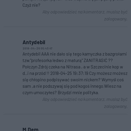
Czyż nie?
Aby odpowiedzieć na komentarz, musisz być
zalogowany.
Antydebil
2018-04-26 05:43:47
Antydebil AAA nie dało się tego kamyczka z bazgrołami
tzw."profesorka ledwo z maturą" ZANITRASIĆ ??
Połczyn Zdrój czeka na Nitrasa , a w Szczecinie kop w
d...i na przód !! 2018-04-25 19:37:19 Czy możesz możesz
się chłopino podpisywać swoim nickem? Wymyśl coś
sam ,a nie podszywaj się pod kogoś innego.Wiesz na
czym umoczyłeś? Brzydzi mnie polityka.
Aby odpowiedzieć na komentarz, musisz być
zalogowany.
M.Dem.