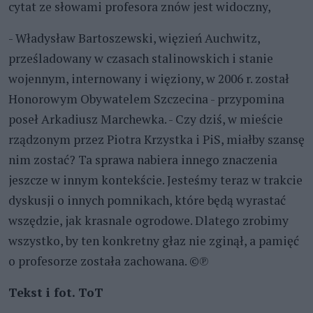
cytat ze słowami profesora znów jest widoczny,
- Władysław Bartoszewski, więzień Auchwitz,
prześladowany w czasach stalinowskich i stanie
wojennym, internowany i więziony, w 2006 r. został
Honorowym Obywatelem Szczecina - przypomina
poseł Arkadiusz Marchewka. - Czy dziś, w mieście
rządzonym przez Piotra Krzystka i PiS, miałby szansę
nim zostać? Ta sprawa nabiera innego znaczenia
jeszcze w innym kontekście. Jesteśmy teraz w trakcie
dyskusji o innych pomnikach, które będą wyrastać
wszędzie, jak krasnale ogrodowe. Dlatego zrobimy
wszystko, by ten konkretny głaz nie zginął, a pamięć
o profesorze została zachowana. ©℗
Tekst i fot. ToT