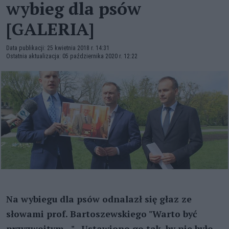
wybieg dla psów
[GALERIA]
Data publikacji: 25 kwietnia 2018 r. 14:31
Ostatnia aktualizacja: 05 października 2020 r. 12:22
Na wybiegu dla psów odnalazł się głaz ze
słowami prof. Bartoszewskiego "Warto być
przyzwoitym...". Ustawiono go tak, by nie było