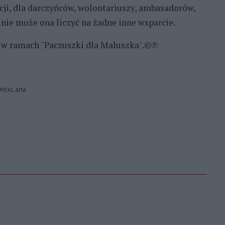
dacji, dla darczyńców, wolontariuszy, ambasadorów,
y nie może ona liczyć na żadne inne wsparcie.
 w ramach "Paczuszki dla Maluszka".©℗
REKLAMA