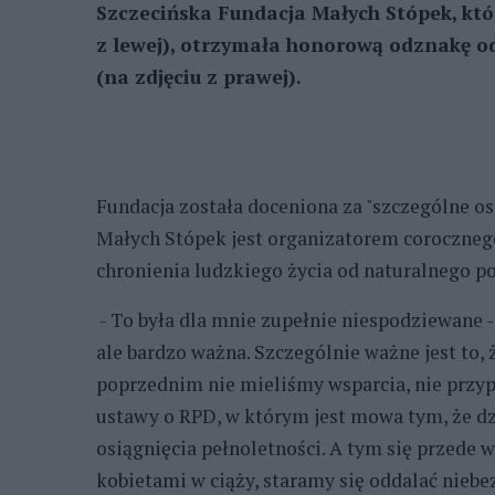
Szczecińska Fundacja Małych Stópek, któ
z lewej), otrzymała honorową odznakę o
(na zdjęciu z prawej).
Fundacja została doceniona za "szczególne os
Małych Stópek jest organizatorem corocznego
chronienia ludzkiego życia od naturalnego p
- To była dla mnie zupełnie niespodziewane -
ale bardzo ważna. Szczególnie ważne jest to,
poprzednim nie mieliśmy wsparcia, nie przyp
ustawy o RPD, w którym jest mowa tym, że dz
osiągnięcia pełnoletności. A tym się przede
kobietami w ciąży, staramy się oddalać niebez