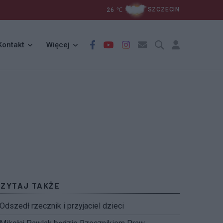
26
℃
SZCZECIN
Kontakt
Więcej
CZYTAJ TAKŻE
Odszedł rzecznik i przyjaciel dzieci