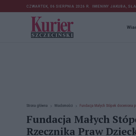
CZWARTEK, 06 SIERPNIA 2026 R.
IMIENINY JAKUBA, SŁ
Wia
Strona główna
Wiadomości
Fundacja Małych Stópek doceniona p
Fundacja Małych Stóp
Rzecznika Praw Dziec