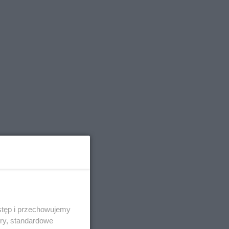
stęp i przechowujemy
ory, standardowe