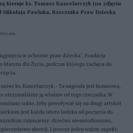
rą kieruje ks. Tomasz Kancelarczyk (na zdjęciu
d Mikołaja Pawlaka, Rzecznika Praw Dziecka
REKLAMA
iągnięcia w ochronie praw dziecka". Fundacja
 Marszu dla Życia, podczas którego zachęca do
oczęcia.
 mówi ks. Kancelarczyk. - Ta nagroda jest honorowa,
 że otrzymaliśmy ją właśnie od tego rzecznika. W
ominam sobie, żeby powoływał się na drugi artykuł
ieckiem jest każda istota ludzka od poczęcia do
 wszystkim zajmujemy: dziećmi nienarodzonymi,
pieczeństwo aborcji. I jeszcze jeden ważny aspekt: