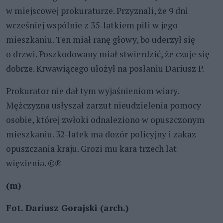
w miejscowej prokuraturze. Przyznali, że 9 dni
wcześniej wspólnie z 35-latkiem pili w jego
mieszkaniu. Ten miał ranę głowy, bo uderzył się
o drzwi. Poszkodowany miał stwierdzić, że czuje się
dobrze. Krwawiącego ułożył na posłaniu Dariusz P.
Prokurator nie dał tym wyjaśnieniom wiary.
Mężczyzna usłyszał zarzut nieudzielenia pomocy
osobie, której zwłoki odnaleziono w opuszczonym
mieszkaniu. 32-latek ma dozór policyjny i zakaz
opuszczania kraju. Grozi mu kara trzech lat
więzienia. ©℗
(m)
Fot. Dariusz Gorajski (arch.)