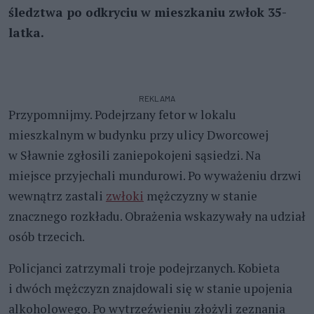
śledztwa po odkryciu w mieszkaniu zwłok 35-
latka.
REKLAMA
Przypomnijmy. Podejrzany fetor w lokalu
mieszkalnym w budynku przy ulicy Dworcowej
w Sławnie zgłosili zaniepokojeni sąsiedzi. Na
miejsce przyjechali mundurowi. Po wyważeniu drzwi
wewnątrz zastali
zwłoki
mężczyzny w stanie
znacznego rozkładu. Obrażenia wskazywały na udział
osób trzecich.
Policjanci zatrzymali troje podejrzanych. Kobieta
i dwóch mężczyzn znajdowali się w stanie upojenia
alkoholowego. Po wytrzeźwieniu złożyli zeznania