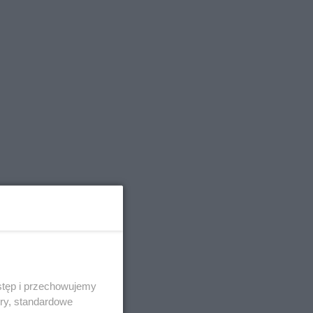
stęp i przechowujemy
ory, standardowe