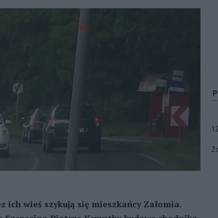
1
Zo
 ich wieś szykują się mieszkańcy Załomia.