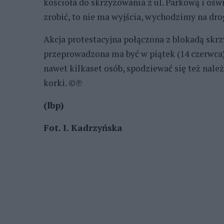
kościoła do skrzyżowania z ul. Parkową i oświ
zrobić, to nie ma wyjścia, wychodzimy na dro
Akcja protestacyjna połączona z blokadą skrz
przeprowadzona ma być w piątek (14 czerwca)
nawet kilkaset osób, spodziewać się też nal
korki. ©℗
(lbp)
Fot. I. Kadrzyńska