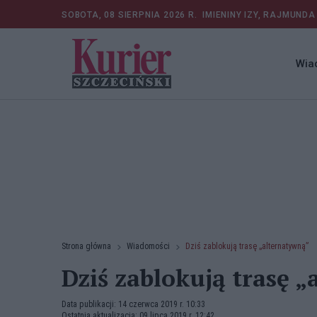
SOBOTA, 08 SIERPNIA 2026 R.
IMIENINY IZY, RAJMUNDA
Wia
Strona główna
Wiadomości
Dziś zablokują trasę „alternatywną”
Dziś zablokują trasę 
Data publikacji: 14 czerwca 2019 r. 10:33
Ostatnia aktualizacja: 09 lipca 2019 r. 12:42