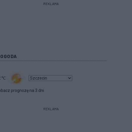
REKLAMA
POGODA
2
℃
bacz prognozę na 3 dni
REKLAMA