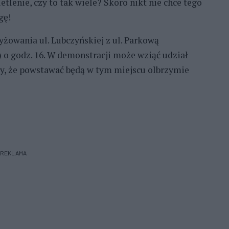
etlenie, czy to tak wiele? Skoro nikt nie chce tego
gę!
yżowania ul. Lubczyńskiej z ul. Parkową
 o godz. 16. W demonstracji może wziąć udział
eży, że powstawać będą w tym miejscu olbrzymie
REKLAMA