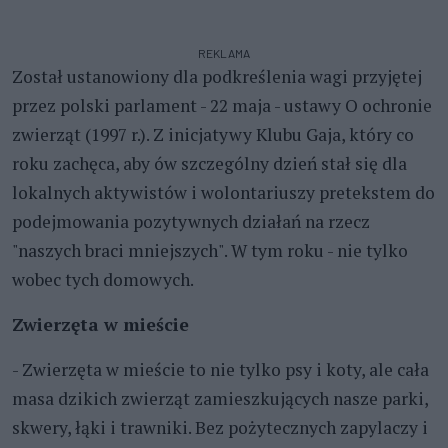
REKLAMA
Został ustanowiony dla podkreślenia wagi przyjętej
przez polski parlament - 22 maja - ustawy O ochronie
zwierząt (1997 r.). Z inicjatywy Klubu Gaja, który co
roku zachęca, aby ów szczególny dzień stał się dla
lokalnych aktywistów i wolontariuszy pretekstem do
podejmowania pozytywnych działań na rzecz
"naszych braci mniejszych". W tym roku - nie tylko
wobec tych domowych.
Zwierzęta w mieście
- Zwierzęta w mieście to nie tylko psy i koty, ale cała
masa dzikich zwierząt zamieszkujących nasze parki,
skwery, łąki i trawniki. Bez pożytecznych zapylaczy i