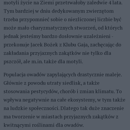
motyli życie na Ziemi przetrwałoby zaledwie 4 lata.
Tym bardziej w dniu dedykowanym zwierzętom
trzeba przypomnieć sobie o niezliczonej liczbie być
może mało charyzmatycznych stworzeń, od których
jednak jesteśmy bardzo dosłownie uzależnieni -
przekonuje Jacek Bożek z Klubu Gaja, zachęcając do
zakładania przyjaznych zakątków nie tylko dla
pszczół, ale m.in. także dla motyli.
Populacja owadów zapylających drastycznie maleje.
Głównie z powodu utraty siedlisk, a także
stosowania pestycydów, chorób i zmian klimatu. To
wpływa negatywnie na całe ekosystemy, w tym także
na ludzkie społeczności. Dlatego tak duże znaczenie
ma tworzenie w miastach przyjaznych zakątków z
kwitnącymi roślinami dla owadów.