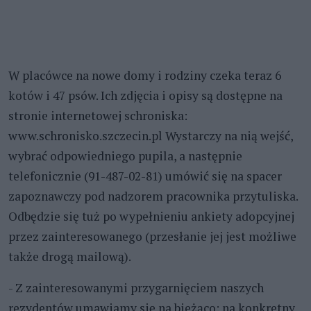
W placówce na nowe domy i rodziny czeka teraz 6
kotów i 47 psów. Ich zdjęcia i opisy są dostępne na
stronie internetowej schroniska:
www.schronisko.szczecin.pl Wystarczy na nią wejść,
wybrać odpowiedniego pupila, a następnie
telefonicznie (91-487-02-81) umówić się na spacer
zapoznawczy pod nadzorem pracownika przytuliska.
Odbędzie się tuż po wypełnieniu ankiety adopcyjnej
przez zainteresowanego (przesłanie jej jest możliwe
także drogą mailową).
- Z zainteresowanymi przygarnięciem naszych
rezydentów umawiamy się na bieżąco: na konkretny