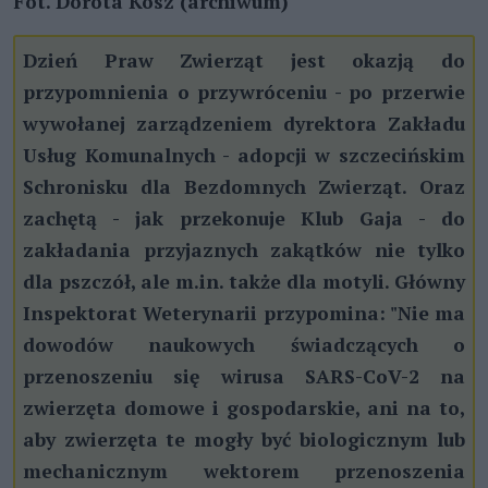
Fot. Dorota Kosz (archiwum)
Dzień Praw Zwierząt jest okazją do
przypomnienia o przywróceniu - po przerwie
wywołanej zarządzeniem dyrektora Zakładu
Usług Komunalnych - adopcji w szczecińskim
Schronisku dla Bezdomnych Zwierząt. Oraz
zachętą - jak przekonuje Klub Gaja - do
zakładania przyjaznych zakątków nie tylko
dla pszczół, ale m.in. także dla motyli. Główny
Inspektorat Weterynarii przypomina: "Nie ma
dowodów naukowych świadczących o
przenoszeniu się wirusa SARS-CoV-2 na
zwierzęta domowe i gospodarskie, ani na to,
aby zwierzęta te mogły być biologicznym lub
mechanicznym wektorem przenoszenia