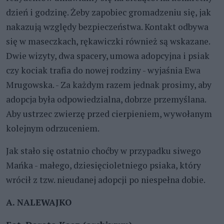
dzień i godzinę. Żeby zapobiec gromadzeniu się, jak
nakazują względy bezpieczeństwa. Kontakt odbywa
się w maseczkach, rękawiczki również są wskazane.
Dwie wizyty, dwa spacery, umowa adopcyjna i psiak
czy kociak trafia do nowej rodziny - wyjaśnia Ewa
Mrugowska. - Za każdym razem jednak prosimy, aby
adopcja była odpowiedzialna, dobrze przemyślana.
Aby ustrzec zwierzę przed cierpieniem, wywołanym
kolejnym odrzuceniem.
Jak stało się ostatnio choćby w przypadku siwego
Mańka - małego, dziesięcioletniego psiaka, który
wrócił z tzw. nieudanej adopcji po niespełna dobie.
A. NALEWAJKO