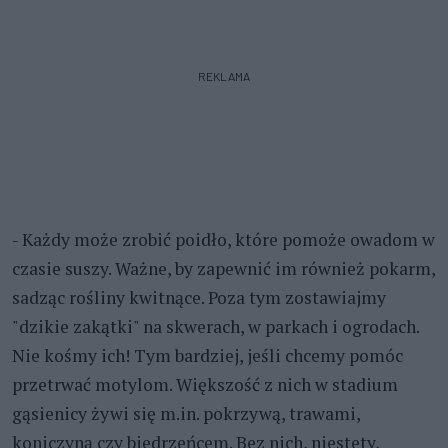
REKLAMA
- Każdy może zrobić poidło, które pomoże owadom w
czasie suszy. Ważne, by zapewnić im również pokarm,
sadząc rośliny kwitnące. Poza tym zostawiajmy
"dzikie zakątki" na skwerach, w parkach i ogrodach.
Nie kośmy ich! Tym bardziej, jeśli chcemy pomóc
przetrwać motylom. Większość z nich w stadium
gąsienicy żywi się m.in. pokrzywą, trawami,
koniczyną czy biedrzeńcem. Bez nich, niestety,