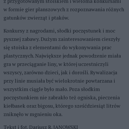
z przygotowanym stoiskiem i wieloma konkursami
w formie gier planszowych z rozpoznawania różnych
gatunków zwierząt i ptaków.
Konkursy z nagrodami, słodki poczęstunek i moc
pysznej zabawy. Dużym zainteresowaniem cieszyły
się stoiska z elementami do wykonywania prac
plastycznych. Największe jednak powodzenie miała
gra w przeciąganie liny, w której uczestniczyli
wszyscy, zarówno dzieci, jak i dorośli. Rywalizacja
przy linie musiała być wielokrotnie powtarzana i
wszystkim ciągle było mało. Poza słodkim
poczęstunkiem nie zabrakło też ogniska, pieczenia
kiełbasek oraz bigosu, którego sześćdziesiąt litrów
zniknęło w mgnieniu oka.
Tekst i fot. Dariusz R. JANOWSKI