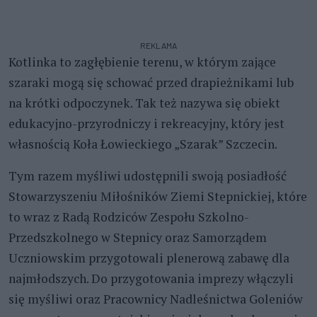
REKLAMA
Kotlinka to zagłębienie terenu, w którym zające
szaraki mogą się schować przed drapieżnikami lub
na krótki odpoczynek. Tak też nazywa się obiekt
edukacyjno-przyrodniczy i rekreacyjny, który jest
własnością Koła Łowieckiego „Szarak” Szczecin.
Tym razem myśliwi udostępnili swoją posiadłość
Stowarzyszeniu Miłośników Ziemi Stepnickiej, które
to wraz z Radą Rodziców Zespołu Szkolno-
Przedszkolnego w Stepnicy oraz Samorządem
Uczniowskim przygotowali plenerową zabawę dla
najmłodszych. Do przygotowania imprezy włączyli
się myśliwi oraz Pracownicy Nadleśnictwa Goleniów