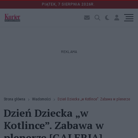
PIĄTEK, 7 SIERPNIA 2026R.
REKLAMA
Strona główna
Wiadomości
Dzień Dziecka „w Kotlince”. Zabawa w plenerze
Dzień Dziecka „w
Kotlince”. Zabawa w
plenerze [GALERIA]