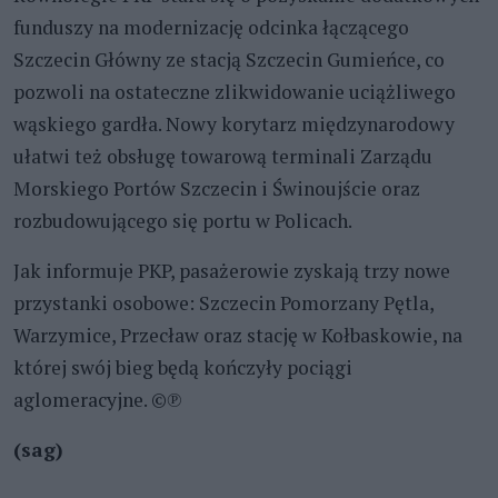
funduszy na modernizację odcinka łączącego
Szczecin Główny ze stacją Szczecin Gumieńce, co
pozwoli na ostateczne zlikwidowanie uciążliwego
wąskiego gardła. Nowy korytarz międzynarodowy
ułatwi też obsługę towarową terminali Zarządu
Morskiego Portów Szczecin i Świnoujście oraz
rozbudowującego się portu w Policach.
Jak informuje PKP, pasażerowie zyskają trzy nowe
przystanki osobowe: Szczecin Pomorzany Pętla,
Warzymice, Przecław oraz stację w Kołbaskowie, na
której swój bieg będą kończyły pociągi
aglomeracyjne. ©℗
(sag)