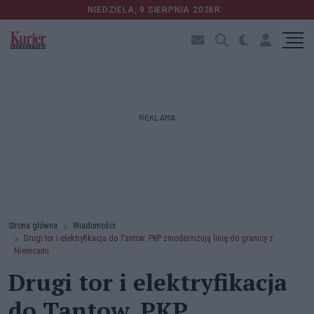
NIEDZIELA, 9 SIERPNIA 2026R.
REKLAMA
Strona główna
Wiadomości
Drugi tor i elektryfikacja do Tantow. PKP zmodernizują linię do granicy z
Niemcami
Drugi tor i elektryfikacja
do Tantow. PKP