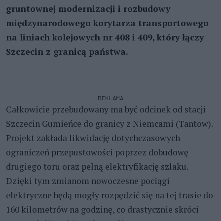
gruntownej modernizacji i rozbudowy
międzynarodowego korytarza transportowego
na liniach kolejowych nr 408 i 409, który łączy
Szczecin z granicą państwa.
REKLAMA
Całkowicie przebudowany ma być odcinek od stacji
Szczecin Gumieńce do granicy z Niemcami (Tantow).
Projekt zakłada likwidację dotychczasowych
ograniczeń przepustowości poprzez dobudowę
drugiego toru oraz pełną elektryfikację szlaku.
Dzięki tym zmianom nowoczesne pociągi
elektryczne będą mogły rozpędzić się na tej trasie do
160 kilometrów na godzinę, co drastycznie skróci