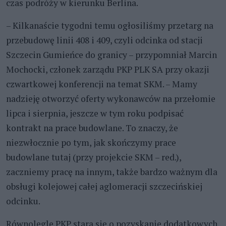
czas podróży w kierunku Berlina.
– Kilkanaście tygodni temu ogłosiliśmy przetarg na
przebudowę linii 408 i 409, czyli odcinka od stacji
Szczecin Gumieńce do granicy – przypomniał Marcin
Mochocki, członek zarządu PKP PLK SA przy okazji
czwartkowej konferencji na temat SKM. – Mamy
nadzieję otworzyć oferty wykonawców na przełomie
lipca i sierpnia, jeszcze w tym roku podpisać
kontrakt na prace budowlane. To znaczy, że
niezwłocznie po tym, jak skończymy prace
budowlane tutaj (przy projekcie SKM – red.),
zaczniemy pracę na innym, także bardzo ważnym dla
obsługi kolejowej całej aglomeracji szczecińskiej
odcinku.
Równolegle PKP stara się o pozyskanie dodatkowych