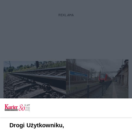
REKLAMA
Tylko zalogowani użytkownicy mają możliwość
Drogi Użytkowniku,
komentowania