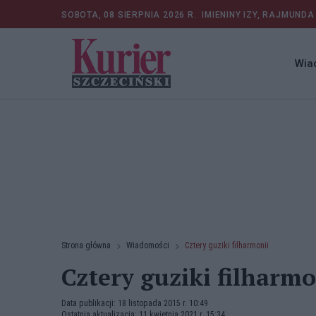
SOBOTA, 08 SIERPNIA 2026 R.
IMIENINY IZY, RAJMUNDA
Wia
Strona główna
Wiadomości
Cztery guziki filharmonii
Cztery guziki filharmo
Data publikacji: 18 listopada 2015 r. 10:49
Ostatnia aktualizacja: 11 kwietnia 2021 r. 15:34