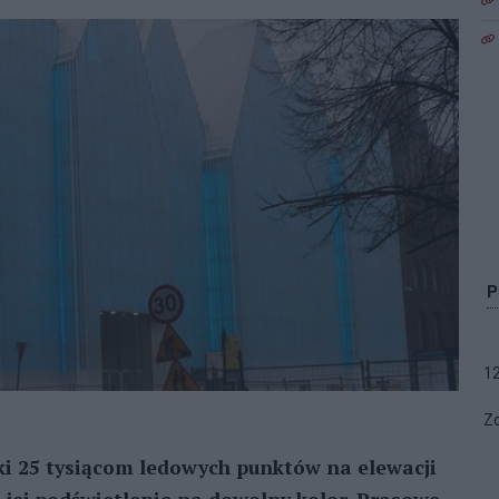
1
Zo
i 25 tysiącom ledowych punktów na elewacji