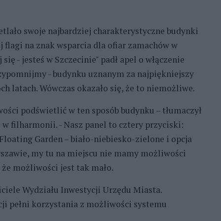
tlało swoje najbardziej charakterystyczne budynki
 flagi na znak wsparcia dla ofiar zamachów w
ię - jesteś w Szczecinie" padł apel o włączenie
Przypomnijmy - budynku uznanym za najpiękniejszy
ch latach. Wówczas okazało się, że to niemożliwe.
ości podświetlić w ten sposób budynku – tłumaczył
w filharmonii. - Nasz panel to cztery przyciski:
Floating Garden – biało-niebiesko-zielone i opcja
rszawie, my tu na miejscu nie mamy możliwości
że możliwości jest tak mało.
ciele Wydziału Inwestycji Urzędu Miasta.
cji pełni korzystania z możliwości systemu