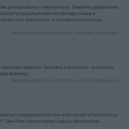
braku profesjonalizmu i niekompetencji. Zwlekanie z podpisaniem
kosztami przed samym eventem lub nagłe zmiany w
ać bez strat finansowych, to standard w tej instytucji.
Aby odpowiedzieć na komentarz, musisz być zalogowany.
się kolorowymi lampkami. Skończmy z tym kiczem , że wszystko
skiej dyskotece.
Aby odpowiedzieć na komentarz, musisz być zalogowany.
można było chyba podświetlić inny ważny gmach w Szczecinie po
? Jako Polka i szczecinianka czuję się zlekceważona,