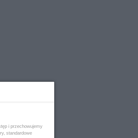
stęp i przechowujemy
ory, standardowe