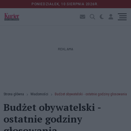
PONIEDZIAŁEK, 10 SIERPNIA 2026R.
REKLAMA
Strona główna
Wiadomości
Budżet obywatelski - ostatnie godziny głosowania
Budżet obywatelski -
ostatnie godziny
głosowania