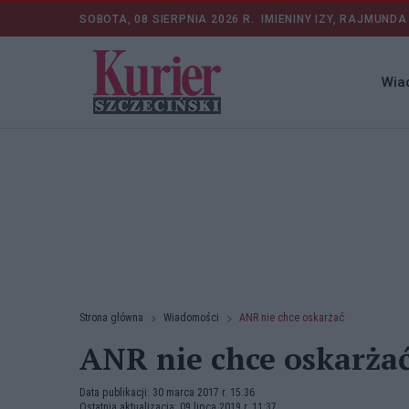
SOBOTA, 08 SIERPNIA 2026 R.
IMIENINY IZY, RAJMUNDA
Wia
Strona główna
Wiadomości
ANR nie chce oskarżać
ANR nie chce oskarża
Data publikacji: 30 marca 2017 r. 15:36
Ostatnia aktualizacja: 09 lipca 2019 r. 11:37