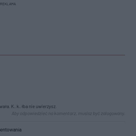
REKLAMA
ła. K.. k.. łba nie uwierzysz.
Aby odpowiedzieć na komentarz, musisz być zalogowany.
mentowania