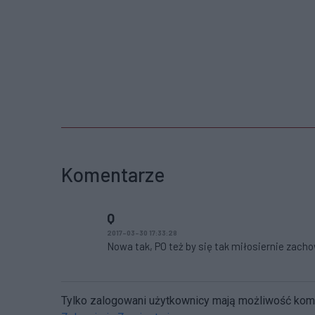
Komentarze
Q
2017-03-30 17:33:28
Nowa tak, PO też by się tak miłosiernie zachowa
Tylko zalogowani użytkownicy mają możliwość ko