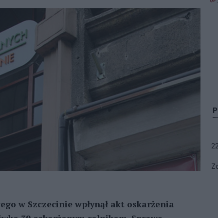
2
Zo
ego w Szczecinie wpłynął akt oskarżenia