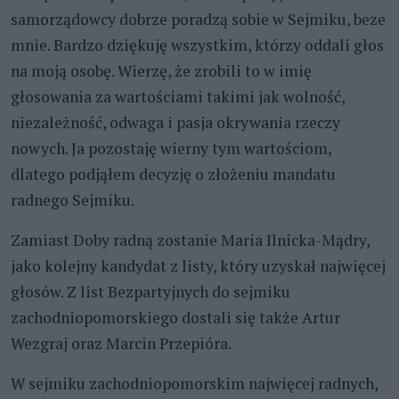
samorządowcy dobrze poradzą sobie w Sejmiku, beze
mnie. Bardzo dziękuję wszystkim, którzy oddali głos
na moją osobę. Wierzę, że zrobili to w imię
głosowania za wartościami takimi jak wolność,
niezależność, odwaga i pasja okrywania rzeczy
nowych. Ja pozostaję wierny tym wartościom,
dlatego podjąłem decyzję o złożeniu mandatu
radnego Sejmiku.
Zamiast Doby radną zostanie Maria Ilnicka-Mądry,
jako kolejny kandydat z listy, który uzyskał najwięcej
głosów. Z list Bezpartyjnych do sejmiku
zachodniopomorskiego dostali się także Artur
Wezgraj oraz Marcin Przepióra.
W sejmiku zachodniopomorskim najwięcej radnych,