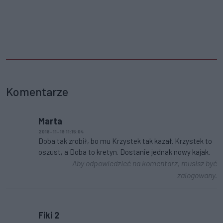
Komentarze
Marta
2018-11-19 11:15:04
Doba tak zrobił, bo mu Krzystek tak kazał. Krzystek to
oszust, a Doba to kretyn. Dostanie jednak nowy kajak.
Aby odpowiedzieć na komentarz, musisz być
zalogowany.
Fiki 2