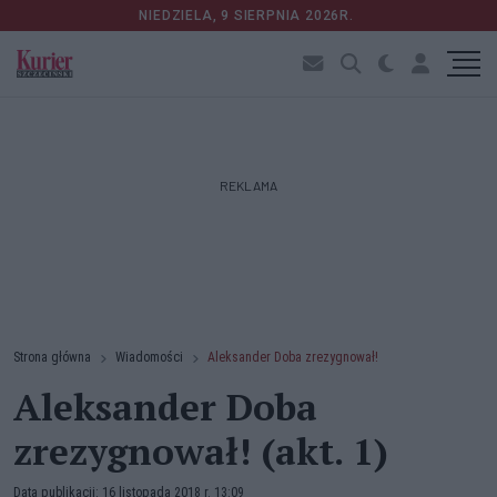
NIEDZIELA, 9 SIERPNIA 2026R.
REKLAMA
Strona główna
Wiadomości
Aleksander Doba zrezygnował!
Aleksander Doba
zrezygnował! (akt. 1)
Data publikacji: 16 listopada 2018 r. 13:09