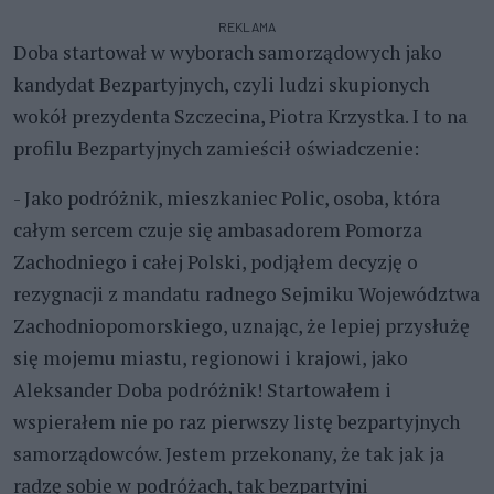
REKLAMA
Doba startował w wyborach samorządowych jako
kandydat Bezpartyjnych, czyli ludzi skupionych
wokół prezydenta Szczecina, Piotra Krzystka. I to na
profilu Bezpartyjnych zamieścił oświadczenie:
- Jako podróżnik, mieszkaniec Polic, osoba, która
całym sercem czuje się ambasadorem Pomorza
Zachodniego i całej Polski, podjąłem decyzję o
rezygnacji z mandatu radnego Sejmiku Województwa
Zachodniopomorskiego, uznając, że lepiej przysłużę
się mojemu miastu, regionowi i krajowi, jako
Aleksander Doba podróżnik! Startowałem i
wspierałem nie po raz pierwszy listę bezpartyjnych
samorządowców. Jestem przekonany, że tak jak ja
radzę sobie w podróżach, tak bezpartyjni