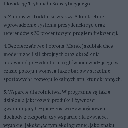
likwidację Trybunału Konstytucyjnego.
3. Zmiany w strukturze władzy. A konkretnie:
wprowadzenie systemu prezydenckiego oraz
referendów z 30 procentowym progiem frekwencji.
4. Bezpieczeństwo i obrona. Marek Jakubiak chce
modernizacji sił zbrojnych oraz określenia
uprawnień prezydenta jako głównodowodzącego w
czasie pokoju i wojny, a także budowy strzelnic
sportowych i rozwoju lokalnych struktur obronnych.
5. Wsparcie dla rolnictwa. W programie są takie
działania jak: rozwój produkcji żywności
gwarantujący bezpieczeństwo żywnościowe i
dochody z eksportu czy wsparcie dla żywności
wysokiej jakości, w tym ekologicznej, jako znaku