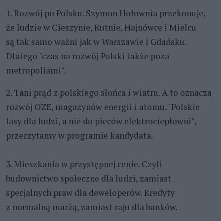
1. Rozwój po Polsku. Szymon Hołownia przekonuje,
że ludzie w Cieszynie, Kutnie, Hajnówce i Mielcu
są tak samo ważni jak w Warszawie i Gdańsku.
Dlatego "czas na rozwój Polski także poza
metropoliami".
2. Tani prąd z polskiego słońca i wiatru. A to oznacza
rozwój OZE, magazynów energii i atomu. "Polskie
lasy dla ludzi, a nie do pieców elektrociepłowni",
przeczytamy w programie kandydata.
3. Mieszkania w przystępnej cenie. Czyli
budownictwo społeczne dla ludzi, zamiast
specjalnych praw dla deweloperów. Kredyty
z normalną marżą, zamiast raju dla banków.