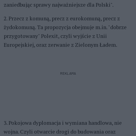
zaniedbując sprawy najważniejsze dla Polski".
2. Przecz z komuną, precz z eurokomuną, precz z
żydokomuną. Ta propozycja obejmuje m.in. "dobrze
przygotowany" Polexit, czyli wyjście z Unii
Europejskiej, oraz zerwanie z Zielonym Ładem.
REKLAMA
3. Pokojowa dyplomacja i wymiana handlowa, nie
wojna. Czyli otwarcie drogi do budowania oraz