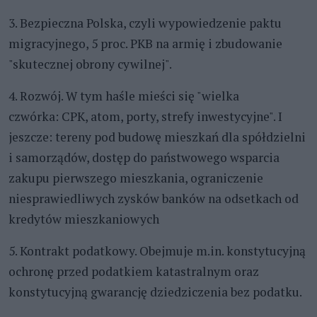
3. Bezpieczna Polska, czyli wypowiedzenie paktu
migracyjnego, 5 proc. PKB na armię i zbudowanie
"skutecznej obrony cywilnej".
4. Rozwój. W tym haśle mieści się "wielka
czwórka: CPK, atom, porty, strefy inwestycyjne". I
jeszcze: tereny pod budowę mieszkań dla spółdzielni
i samorządów, dostęp do państwowego wsparcia
zakupu pierwszego mieszkania, ograniczenie
niesprawiedliwych zysków banków na odsetkach od
kredytów mieszkaniowych
5. Kontrakt podatkowy. Obejmuje m.in. konstytucyjną
ochronę przed podatkiem katastralnym oraz
konstytucyjną gwarancję dziedziczenia bez podatku.