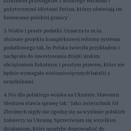
szturmem przestępców z Bliskiego Wschodu i
pożytecznymi idiotami Putina, którzy ułatwiają im
forsowanie polskiej granicy".
3. Niskie i proste podatki. Oznacza to m.in.
złożenie projektu kompleksowej reformy systemu
podatkowego tak, by Polska świeciła przykładem i
zachęcała do inwestowania dzięki niskim
obciążeniom fiskalnym i prostym prawem, które nie
będzie wymagało wielomiesięcznych batalii z
urzędnikami.
4. Nie dla polskiego wojska na Ukrainie. Sławomir
Mentzen stawia sprawę tak: "Jako zwierzchnik Sił
Zbrojnych nigdy nie zgodzę się na wysłanie polskich
żołnierzy na Ukrainę. Sprzeciwiam się wszelkim
działaniom, które mogłyby doprowadzić do