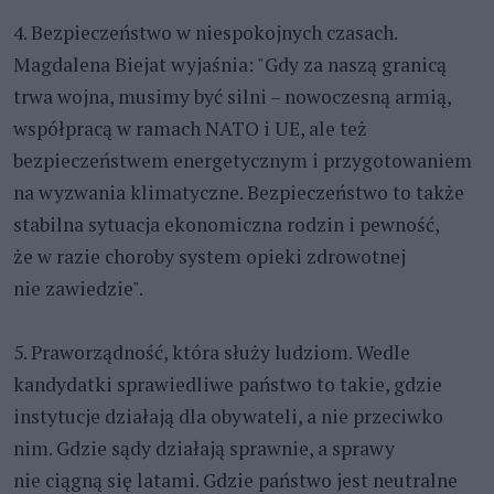
4. Bezpieczeństwo w niespokojnych czasach.
Magdalena Biejat wyjaśnia: "Gdy za naszą granicą
trwa wojna, musimy być silni – nowoczesną armią,
współpracą w ramach NATO i UE, ale też
bezpieczeństwem energetycznym i przygotowaniem
na wyzwania klimatyczne. Bezpieczeństwo to także
stabilna sytuacja ekonomiczna rodzin i pewność,
że w razie choroby system opieki zdrowotnej
nie zawiedzie".
5. Praworządność, która służy ludziom. Wedle
kandydatki sprawiedliwe państwo to takie, gdzie
instytucje działają dla obywateli, a nie przeciwko
nim. Gdzie sądy działają sprawnie, a sprawy
nie ciągną się latami. Gdzie państwo jest neutralne