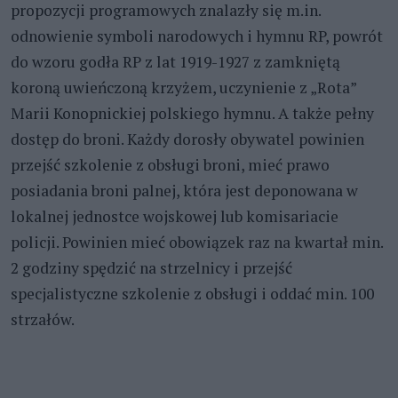
propozycji programowych znalazły się m.in.
odnowienie symboli narodowych i hymnu RP, powrót
do wzoru godła RP z lat 1919-1927 z zamkniętą
koroną uwieńczoną krzyżem, uczynienie z „Rota”
Marii Konopnickiej polskiego hymnu. A także pełny
dostęp do broni. Każdy dorosły obywatel powinien
przejść szkolenie z obsługi broni, mieć prawo
posiadania broni palnej, która jest deponowana w
lokalnej jednostce wojskowej lub komisariacie
policji. Powinien mieć obowiązek raz na kwartał min.
2 godziny spędzić na strzelnicy i przejść
specjalistyczne szkolenie z obsługi i oddać min. 100
strzałów.