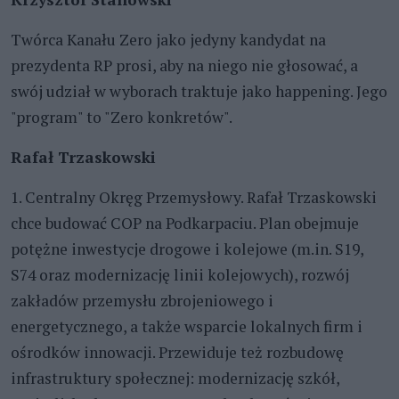
Twórca Kanału Zero jako jedyny kandydat na
prezydenta RP prosi, aby na niego nie głosować, a
swój udział w wyborach traktuje jako happening. Jego
"program" to "Zero konkretów".
Rafał Trzaskowski
1. Centralny Okręg Przemysłowy. Rafał Trzaskowski
chce budować COP na Podkarpaciu. Plan obejmuje
potężne inwestycje drogowe i kolejowe (m.in. S19,
S74 oraz modernizację linii kolejowych), rozwój
zakładów przemysłu zbrojeniowego i
energetycznego, a także wsparcie lokalnych firm i
ośrodków innowacji. Przewiduje też rozbudowę
infrastruktury społecznej: modernizację szkół,