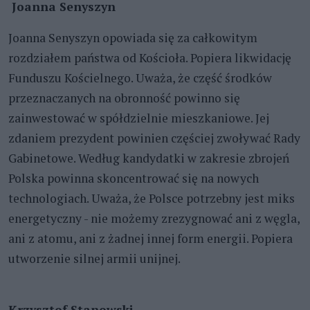
Joanna Senyszyn
Joanna Senyszyn opowiada się za całkowitym
rozdziałem państwa od Kościoła. Popiera likwidację
Funduszu Kościelnego. Uważa, że część środków
przeznaczanych na obronność powinno się
zainwestować w spółdzielnie mieszkaniowe. Jej
zdaniem prezydent powinien częściej zwoływać Rady
Gabinetowe. Według kandydatki w zakresie zbrojeń
Polska powinna skoncentrować się na nowych
technologiach. Uważa, że Polsce potrzebny jest miks
energetyczny - nie możemy zrezygnować ani z węgla,
ani z atomu, ani z żadnej innej form energii. Popiera
utworzenie silnej armii unijnej.
Krzysztof Stanowski