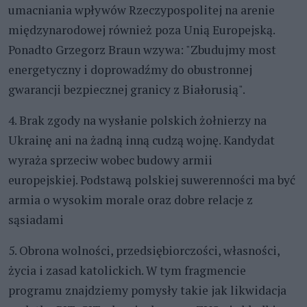
umacniania wpływów Rzeczypospolitej na arenie
międzynarodowej również poza Unią Europejską.
Ponadto Grzegorz Braun wzywa: "Zbudujmy most
energetyczny i doprowadźmy do obustronnej
gwarancji bezpiecznej granicy z Białorusią".
4. Brak zgody na wysłanie polskich żołnierzy na
Ukrainę ani na żadną inną cudzą wojnę. Kandydat
wyraża sprzeciw wobec budowy armii
europejskiej. Podstawą polskiej suwerenności ma być
armia o wysokim morale oraz dobre relacje z
sąsiadami
5. Obrona wolności, przedsiębiorczości, własności,
życia i zasad katolickich. W tym fragmencie
programu znajdziemy pomysły takie jak likwidacja