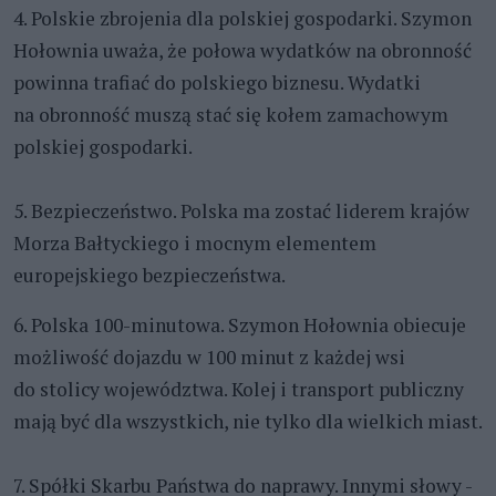
4. Polskie zbrojenia dla polskiej gospodarki. Szymon
Hołownia uważa, że połowa wydatków na obronność
powinna trafiać do polskiego biznesu. Wydatki
na obronność muszą stać się kołem zamachowym
polskiej gospodarki.
5. Bezpieczeństwo. Polska ma zostać liderem krajów
Morza Bałtyckiego i mocnym elementem
europejskiego bezpieczeństwa.
6. Polska 100-minutowa. Szymon Hołownia obiecuje
możliwość dojazdu w 100 minut z każdej wsi
do stolicy województwa. Kolej i transport publiczny
mają być dla wszystkich, nie tylko dla wielkich miast.
7. Spółki Skarbu Państwa do naprawy. Innymi słowy -