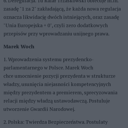
6. Deregulacja. Tu Rafał Trzaskowski obiecuje m.in.
zasadę "1 za 2" zakładającą, że każda nowa regulacja
oznacza likwidację dwóch istniejących, oraz zasadę
"Unia Europejska + 0", czyli zero dodatkowych
przepisów przy wprowadzaniu unijnego prawa.
Marek Woch
1. Wprowadzenia systemu prezydencko-
parlamentarnego w Polsce. Marek Woch
chce umocnienie pozycji prezydenta w strukturze
władzy, usunięcia niejasności kompetencyjnych
między prezydentem a premierem, sprecyzowania
relacji między władzą ustawodawczą. Postuluje
utworzenie Gwardii Narodowej.
2. Polska: Twierdza Bezpieczeństwa. Postulaty