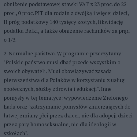
obniżenie podstawowej stawki VAT z 23 proc. do 22
proc., 0 proc. PIT dla rodzin z dwójką i więcej dzieci,
II próg podatkowy 140 tysięcy złotych, likwidację
podatku Belki, a także obniżenie rachunków za prąd
o 1/3.
2. Normalne państwo. W programie przeczytamy:
"Polskie państwo musi dbać przede wszystkim o
swoich obywateli. Musi obowiązywać zasada
pierwszeństwa dla Polaków w korzystaniu z usług
społecznych, służby zdrowia i edukacji". Inne
pomysły w tej tematyce: wypowiedzenie Zielonego
Ładu oraz "zatrzymanie pomysłów zmierzających do
łatwej zmiany płci przez dzieci, nie dla adopcji dzieci
przez pary homoseksualne, nie dla ideologii w
szkołach".