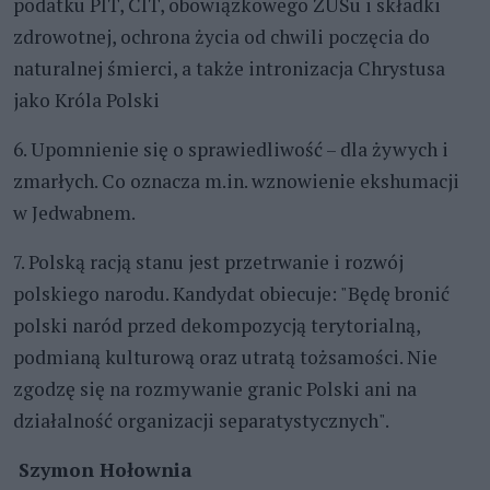
podatku PIT, CIT, obowiązkowego ZUSu i składki
zdrowotnej, ochrona życia od chwili poczęcia do
naturalnej śmierci, a także intronizacja Chrystusa
jako Króla Polski
6. Upomnienie się o sprawiedliwość – dla żywych i
zmarłych. Co oznacza m.in. wznowienie ekshumacji
w Jedwabnem.
7. Polską racją stanu jest przetrwanie i rozwój
polskiego narodu. Kandydat obiecuje: "Będę bronić
polski naród przed dekompozycją terytorialną,
podmianą kulturową oraz utratą tożsamości. Nie
zgodzę się na rozmywanie granic Polski ani na
działalność organizacji separatystycznych".
Szymon Hołownia