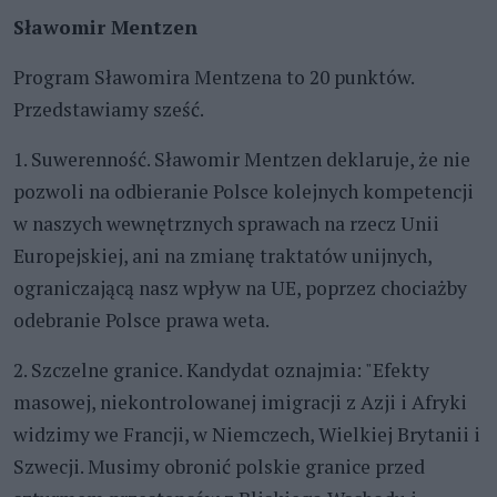
Sławomir Mentzen
Program Sławomira Mentzena to 20 punktów.
Przedstawiamy sześć.
1. Suwerenność. Sławomir Mentzen deklaruje, że nie
pozwoli na odbieranie Polsce kolejnych kompetencji
w naszych wewnętrznych sprawach na rzecz Unii
Europejskiej, ani na zmianę traktatów unijnych,
ograniczającą nasz wpływ na UE, poprzez chociażby
odebranie Polsce prawa weta.
2. Szczelne granice. Kandydat oznajmia: "Efekty
masowej, niekontrolowanej imigracji z Azji i Afryki
widzimy we Francji, w Niemczech, Wielkiej Brytanii i
Szwecji. Musimy obronić polskie granice przed