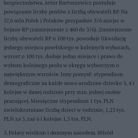
bezpieczeństwa. Artur Bartoszewicz postuluje
powiązanie liczby posłów z liczbą obywateli RP. Na
37,6 mln Polek i Polaków przypadnie 376 miejsc w
Sejmie RP (zmniejszenie z 460 do 376). Zmniejszenie
liczby obywateli RP o 100 tys. powoduje likwidację
jednego miejsca poselskiego w kolejnych wyborach,
wzrost o 100 tys. dodaje jedno miejsce i prawo do
wyboru kolejnego posła w okręgu wyborczym o
największym wzroście. Inny pomysł: stypendium
demograficzne na każde nowo urodzone dziecko 3, 4 i
kolejne w danej rodzinie przy min. jednej osobie
pracującej. Miesięczne stypendium 1 tys. PLN
zwielokrotniane liczbą dzieci w rodzinie, 1,25 tys.
PLN za 5, zaś 6 i kolejne 1,5 tys. PLN.
3. Polacy wielkim i dumnym narodem. Wśród