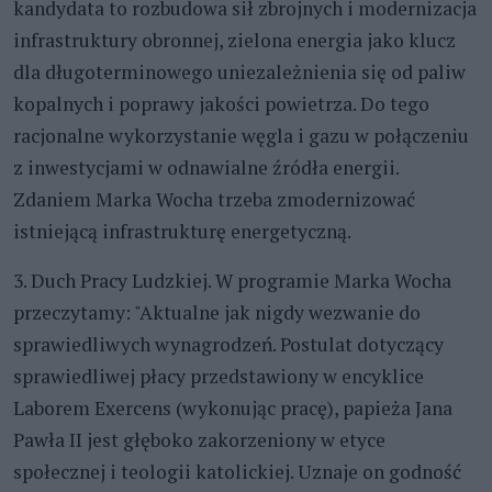
kandydata to rozbudowa sił zbrojnych i modernizacja
infrastruktury obronnej, zielona energia jako klucz
dla długoterminowego uniezależnienia się od paliw
kopalnych i poprawy jakości powietrza. Do tego
racjonalne wykorzystanie węgla i gazu w połączeniu
z inwestycjami w odnawialne źródła energii.
Zdaniem Marka Wocha trzeba zmodernizować
istniejącą infrastrukturę energetyczną.
3. Duch Pracy Ludzkiej. W programie Marka Wocha
przeczytamy: "Aktualne jak nigdy wezwanie do
sprawiedliwych wynagrodzeń. Postulat dotyczący
sprawiedliwej płacy przedstawiony w encyklice
Laborem Exercens (wykonując pracę), papieża Jana
Pawła II jest głęboko zakorzeniony w etyce
społecznej i teologii katolickiej. Uznaje on godność