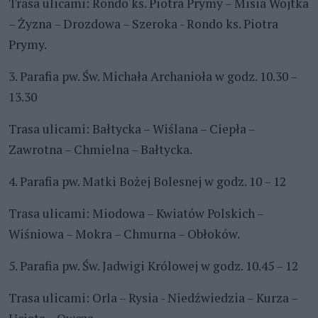
Trasa ulicami: Rondo ks. Piotra Prymy – Misia Wojtka
– Żyzna – Drozdowa – Szeroka - Rondo ks. Piotra
Prymy.
3. Parafia pw. Św. Michała Archanioła w godz. 10.30 –
13.30
Trasa ulicami: Bałtycka – Wiślana – Ciepła –
Zawrotna – Chmielna – Bałtycka.
4. Parafia pw. Matki Bożej Bolesnej w godz. 10 – 12
Trasa ulicami: Miodowa – Kwiatów Polskich –
Wiśniowa – Mokra – Chmurna – Obłoków.
5. Parafia pw. Św. Jadwigi Królowej w godz. 10.45 – 12
Trasa ulicami: Orla – Rysia - Niedźwiedzia – Kurza –