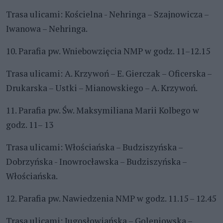
Trasa ulicami: Kościelna - Nehringa – Szajnowicza –
Iwanowa – Nehringa.
10. Parafia pw. Wniebowzięcia NMP w godz. 11–12.15
Trasa ulicami: A. Krzywoń – E. Gierczak – Oficerska –
Drukarska – Ustki – Mianowskiego – A. Krzywoń.
11. Parafia pw. Św. Maksymiliana Marii Kolbego w
godz. 11– 13
Trasa ulicami: Włościańska – Budziszyńska –
Dobrzyńska - Inowrocławska – Budziszyńska –
Włościańska.
12. Parafia pw. Nawiedzenia NMP w godz. 11.15 – 12.45
Trasa ulicami: Jugosłowiańska – Goleniowska –