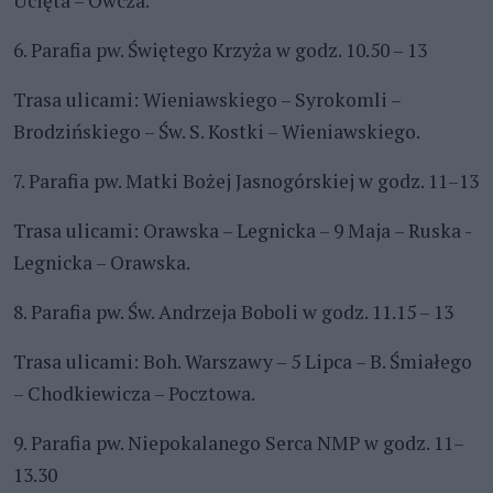
Ucięta – Owcza.
6. Parafia pw. Świętego Krzyża w godz. 10.50 – 13
Trasa ulicami: Wieniawskiego – Syrokomli –
Brodzińskiego – Św. S. Kostki – Wieniawskiego.
7. Parafia pw. Matki Bożej Jasnogórskiej w godz. 11–13
Trasa ulicami: Orawska – Legnicka – 9 Maja – Ruska -
Legnicka – Orawska.
8. Parafia pw. Św. Andrzeja Boboli w godz. 11.15 – 13
Trasa ulicami: Boh. Warszawy – 5 Lipca – B. Śmiałego
– Chodkiewicza – Pocztowa.
9. Parafia pw. Niepokalanego Serca NMP w godz. 11–
13.30