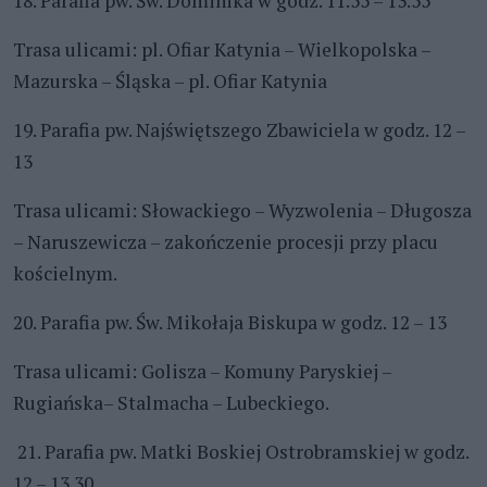
18. Parafia pw. Św. Dominika w godz. 11.55 – 13.55
Trasa ulicami: pl. Ofiar Katynia – Wielkopolska –
Mazurska – Śląska – pl. Ofiar Katynia
19. Parafia pw. Najświętszego Zbawiciela w godz. 12 –
13
Trasa ulicami: Słowackiego – Wyzwolenia – Długosza
– Naruszewicza – zakończenie procesji przy placu
kościelnym.
20. Parafia pw. Św. Mikołaja Biskupa w godz. 12 – 13
Trasa ulicami: Golisza – Komuny Paryskiej –
Rugiańska– Stalmacha – Lubeckiego.
21. Parafia pw. Matki Boskiej Ostrobramskiej w godz.
12 – 13.30