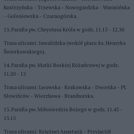
Kostrzyńska – Tczewska – Nowogardzka – Warmińska
– Goleniowska – Czarnogórska.
13. Parafia pw. Chrystusa Króla w godz. 11.15 – 12.30
Trasa ulicami: Inwalidzka (wokół placu ks. Henryka
Świerkowskiego).
14. Parafia pw. Matki Boskiej Różańcowej w godz.
11.20 – 13
Trasa ulicami: Lwowska - Krakowska – Dworska – Pl.
Słowińców – Wierzbowa - Braniborska.
15. Parafia pw. Miłosierdzia Bożego w godz. 11.45 –
13.15
Trasa ulicami: Księżnej Anastazji – Przyjaciół