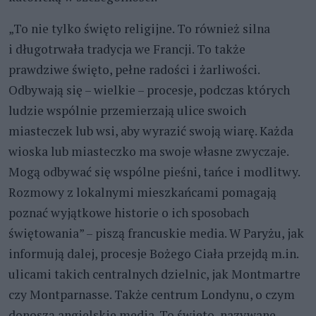
„To nie tylko święto religijne. To również silna
i długotrwała tradycja we Francji. To także
prawdziwe święto, pełne radości i żarliwości.
Odbywają się – wielkie – procesje, podczas których
ludzie wspólnie przemierzają ulice swoich
miasteczek lub wsi, aby wyrazić swoją wiarę. Każda
wioska lub miasteczko ma swoje własne zwyczaje.
Mogą odbywać się wspólne pieśni, tańce i modlitwy.
Rozmowy z lokalnymi mieszkańcami pomagają
poznać wyjątkowe historie o ich sposobach
świętowania” – piszą francuskie media. W Paryżu, jak
informują dalej, procesje Bożego Ciała przejdą m.in.
ulicami takich centralnych dzielnic, jak Montmartre
czy Montparnasse. Także centrum Londynu, o czym
donoszą angielskie media. To święto, nazywane