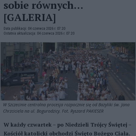
sobie równych…
[GALERIA]
Data publikacji: 04 czerwca 2026 r. 07:20
Ostatnia aktualizacja: 04 czerwca 2026 r. 07:20
W Szczecinie centralna procesja rozpocznie się od Bazyliki św. Jana
Chrzciciela na ul. Bogurodzicy. Fot. Ryszard PAKIESER
W każdy czwartek – po Niedzieli Trójcy Świętej –
Kościół katolicki obchodzi Święto Bożego Ciała.