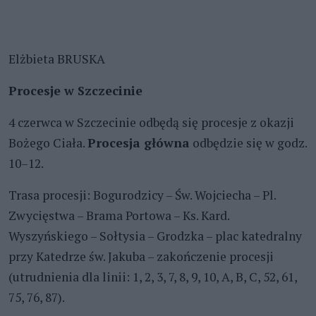
Elżbieta BRUSKA
Procesje w Szczecinie
4 czerwca w Szczecinie odbędą się procesje z okazji
Bożego Ciała.
Procesja główna
odbędzie się w godz.
10–12.
Trasa procesji: Bogurodzicy – Św. Wojciecha – Pl.
Zwycięstwa – Brama Portowa – Ks. Kard.
Wyszyńskiego – Sołtysia – Grodzka – plac katedralny
przy Katedrze św. Jakuba – zakończenie procesji
(utrudnienia dla linii: 1, 2, 3, 7, 8, 9, 10, A, B, C, 52, 61,
75, 76, 87).