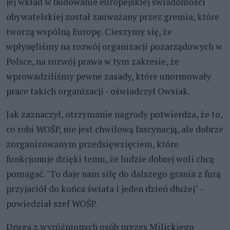
jej wkład w budowanie europejskiej świadomości
obywatelskiej został zauważany przez gremia, które
tworzą wspólną Europę. Cieszymy się, że
wpłynęliśmy na rozwój organizacji pozarządowych w
Polsce, na rozwój prawa w tym zakresie, że
wprowadziliśmy pewne zasady, które unormowały
prace takich organizacji - oświadczył Owsiak.
Jak zaznaczył, otrzymanie nagrody potwierdza, że to,
co robi WOŚP, nie jest chwilową fascynacją, ale dobrze
zorganizowanym przedsięwzięciem, które
funkcjonuje dzięki temu, że ludzie dobrej woli chcą
pomagać. "To daje nam siłę do dalszego grania z furą
przyjaciół do końca świata i jeden dzień dłużej" -
powiedział szef WOŚP.
Druga z wyróżnionych osób prezes Milickiego