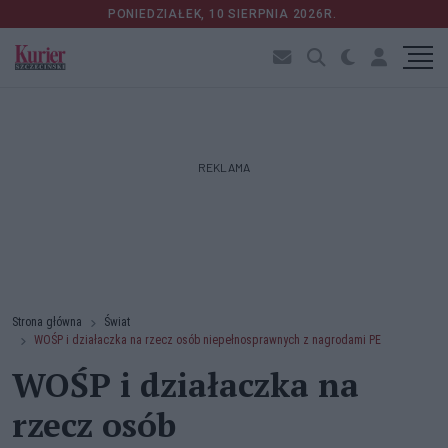
PONIEDZIAŁEK, 10 SIERPNIA 2026R.
REKLAMA
Strona główna
Świat
WOŚP i działaczka na rzecz osób niepełnosprawnych z nagrodami PE
WOŚP i działaczka na
rzecz osób