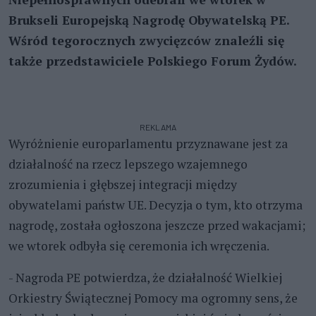
Brukseli Europejską Nagrodę Obywatelską PE.
Wśród tegorocznych zwycięzców znaleźli się
także przedstawiciele Polskiego Forum Żydów.
REKLAMA
Wyróżnienie europarlamentu przyznawane jest za
działalność na rzecz lepszego wzajemnego
zrozumienia i głębszej integracji między
obywatelami państw UE. Decyzja o tym, kto otrzyma
nagrodę, została ogłoszona jeszcze przed wakacjami;
we wtorek odbyła się ceremonia ich wręczenia.
- Nagroda PE potwierdza, że działalność Wielkiej
Orkiestry Świątecznej Pomocy ma ogromny sens, że