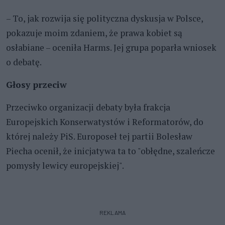
– To, jak rozwija się polityczna dyskusja w Polsce,
pokazuje moim zdaniem, że prawa kobiet są
osłabiane – oceniła Harms. Jej grupa poparła wniosek
o debatę.
Głosy przeciw
Przeciwko organizacji debaty była frakcja
Europejskich Konserwatystów i Reformatorów, do
której należy PiS. Europoseł tej partii Bolesław
Piecha ocenił, że inicjatywa ta to "obłędne, szaleńcze
pomysły lewicy europejskiej".
REKLAMA