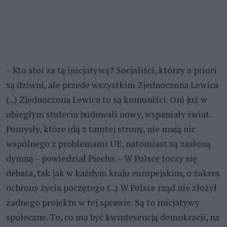
– Kto stoi za tą inicjatywą? Socjaliści, którzy a priori
są dziwni, ale przede wszystkim Zjednoczona Lewica
(...) Zjednoczona Lewica to są komuniści. Oni już w
ubiegłym stuleciu budowali nowy, wspaniały świat.
Pomysły, które idą z tamtej strony, nie mają nic
wspólnego z problemami UE, natomiast są zasłoną
dymną – powiedział Piecha. – W Polsce toczy się
debata, tak jak w każdym kraju europejskim, o zakres
ochrony życia poczętego (...) W Polsce rząd nie złożył
żadnego projektu w tej sprawie. Są to inicjatywy
społeczne. To, co ma być kwintesencją demokracji, na