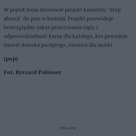
W piątek Sejm skierował projekt komitetu "Stop
aborcji" do prac w komisji. Projekt przewiduje
bezwzględny zakaz przerywania ciąży i
odpowiedzialność karną dla każdego, kto powoduje
śmierć dziecka poczętego, również dla matki.
(pap)
Fot. Ryszard Pakieser
REKLAMA