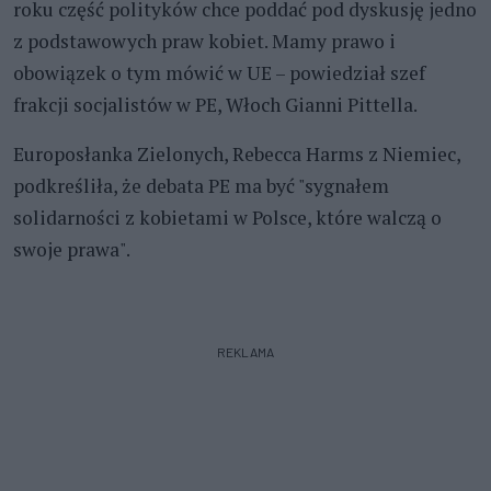
roku część polityków chce poddać pod dyskusję jedno
z podstawowych praw kobiet. Mamy prawo i
obowiązek o tym mówić w UE – powiedział szef
frakcji socjalistów w PE, Włoch Gianni Pittella.
Europosłanka Zielonych, Rebecca Harms z Niemiec,
podkreśliła, że debata PE ma być "sygnałem
solidarności z kobietami w Polsce, które walczą o
swoje prawa".
REKLAMA