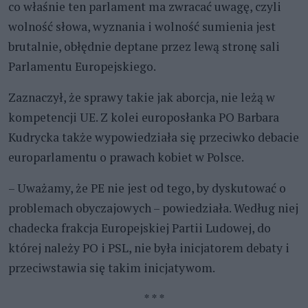
co właśnie ten parlament ma zwracać uwagę, czyli
wolność słowa, wyznania i wolność sumienia jest
brutalnie, obłędnie deptane przez lewą stronę sali
Parlamentu Europejskiego.
Zaznaczył, że sprawy takie jak aborcja, nie leżą w
kompetencji UE. Z kolei europosłanka PO Barbara
Kudrycka także wypowiedziała się przeciwko debacie
europarlamentu o prawach kobiet w Polsce.
– Uważamy, że PE nie jest od tego, by dyskutować o
problemach obyczajowych – powiedziała. Według niej
chadecka frakcja Europejskiej Partii Ludowej, do
której należy PO i PSL, nie była inicjatorem debaty i
przeciwstawia się takim inicjatywom.
* * *