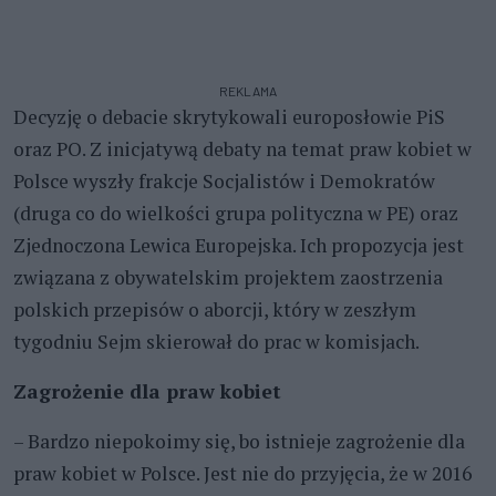
REKLAMA
Decyzję o debacie skrytykowali europosłowie PiS
oraz PO. Z inicjatywą debaty na temat praw kobiet w
Polsce wyszły frakcje Socjalistów i Demokratów
(druga co do wielkości grupa polityczna w PE) oraz
Zjednoczona Lewica Europejska. Ich propozycja jest
związana z obywatelskim projektem zaostrzenia
polskich przepisów o aborcji, który w zeszłym
tygodniu Sejm skierował do prac w komisjach.
Zagrożenie dla praw kobiet
– Bardzo niepokoimy się, bo istnieje zagrożenie dla
praw kobiet w Polsce. Jest nie do przyjęcia, że w 2016