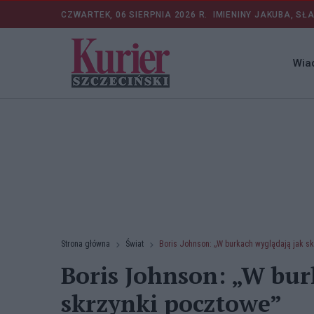
CZWARTEK, 06 SIERPNIA 2026 R.
IMIENINY JAKUBA, SŁ
Wia
Strona główna
Świat
Boris Johnson: „W burkach wyglądają jak s
Boris Johnson: „W bur
skrzynki pocztowe”