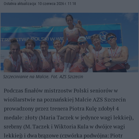
Ostatnia aktualizacja: 10 czerwca 2026 r. 11:18
Szczecinianie na Malcie. Fot. AZS Szczecin
Podczas finałów mistrzostw Polski seniorów w
wioślarstwie na poznańskiej Malcie AZS Szczecin
prowadzony przez trenera Piotra Kulę zdobył 4
medale: złoty (Maria Taczek w jedynce wagi lekkiej),
srebrny (M. Taczek i Wiktoria Kula w dwójce wagi
lekkiej) i dwa brązowe (czwórka podwójna: Piotr