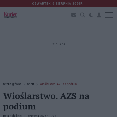
CZWARTEK, 6 SIERPNIA 2026R.
REKLAMA
Strona główna
Sport
Wioślarstwo. AZS na podium
Wioślarstwo. AZS na
podium
Data publikacji: 10 czerwca 2026 r. 10:23