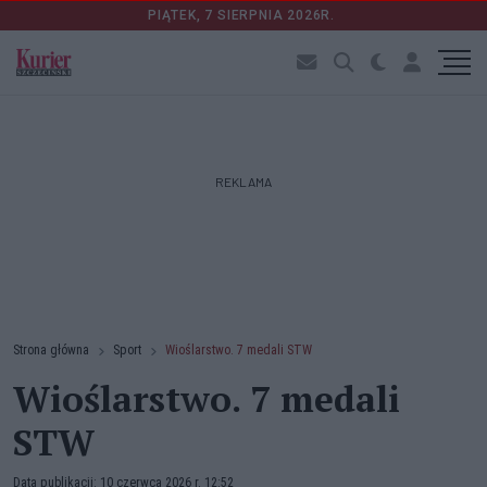
PIĄTEK, 7 SIERPNIA 2026R.
REKLAMA
Strona główna
Sport
Wioślarstwo. 7 medali STW
Wioślarstwo. 7 medali
STW
Data publikacji: 10 czerwca 2026 r. 12:52