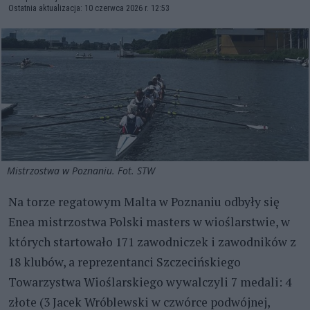
Ostatnia aktualizacja: 10 czerwca 2026 r. 12:53
Mistrzostwa w Poznaniu. Fot. STW
Na torze regatowym Malta w Poznaniu odbyły się
Enea mistrzostwa Polski masters w wioślarstwie, w
których startowało 171 zawodniczek i zawodników z
18 klubów, a reprezentanci Szczecińskiego
Towarzystwa Wioślarskiego wywalczyli 7 medali: 4
złote (3 Jacek Wróblewski w czwórce podwójnej,