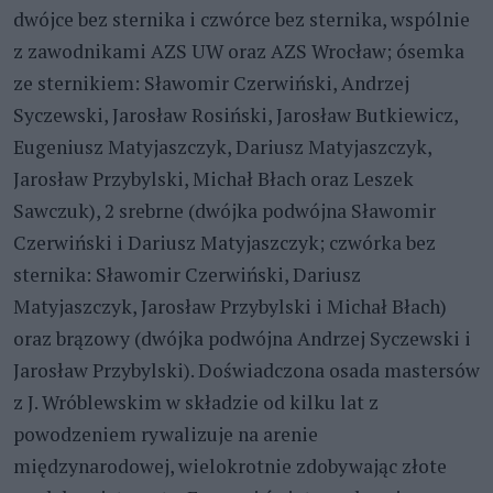
dwójce bez sternika i czwórce bez sternika, wspólnie
z zawodnikami AZS UW oraz AZS Wrocław; ósemka
ze sternikiem: Sławomir Czerwiński, Andrzej
Syczewski, Jarosław Rosiński, Jarosław Butkiewicz,
Eugeniusz Matyjaszczyk, Dariusz Matyjaszczyk,
Jarosław Przybylski, Michał Błach oraz Leszek
Sawczuk), 2 srebrne (dwójka podwójna Sławomir
Czerwiński i Dariusz Matyjaszczyk; czwórka bez
sternika: Sławomir Czerwiński, Dariusz
Matyjaszczyk, Jarosław Przybylski i Michał Błach)
oraz brązowy (dwójka podwójna Andrzej Syczewski i
Jarosław Przybylski). Doświadczona osada mastersów
z J. Wróblewskim w składzie od kilku lat z
powodzeniem rywalizuje na arenie
międzynarodowej, wielokrotnie zdobywając złote