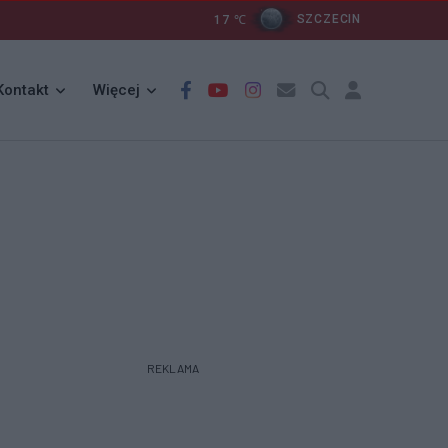
17
℃
SZCZECIN
Kontakt
Więcej
REKLAMA