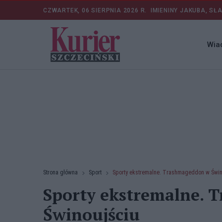
CZWARTEK, 06 SIERPNIA 2026 R.
IMIENINY JAKUBA, SŁ
Wia
Strona główna
Sport
Sporty ekstremalne. Trashmageddon w Świn
Sporty ekstremalne. 
Świnoujściu