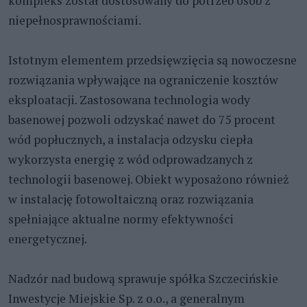
kompleks został dostosowany do potrzeb osób z
niepełnosprawnościami.
Istotnym elementem przedsięwzięcia są nowoczesne
rozwiązania wpływające na ograniczenie kosztów
eksploatacji. Zastosowana technologia wody
basenowej pozwoli odzyskać nawet do 75 procent
wód popłucznych, a instalacja odzysku ciepła
wykorzysta energię z wód odprowadzanych z
technologii basenowej. Obiekt wyposażono również
w instalację fotowoltaiczną oraz rozwiązania
spełniające aktualne normy efektywności
energetycznej.
Nadzór nad budową sprawuje spółka Szczecińskie
Inwestycje Miejskie Sp. z o.o., a generalnym