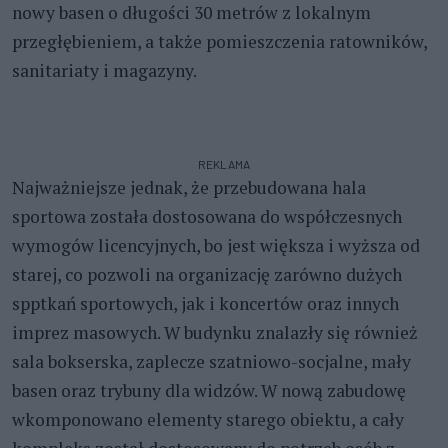
nowy basen o długości 30 metrów z lokalnym
przegłębieniem, a także pomieszczenia ratowników,
sanitariaty i magazyny.
REKLAMA
Najważniejsze jednak, że przebudowana hala
sportowa została dostosowana do współczesnych
wymogów licencyjnych, bo jest większa i wyższa od
starej, co pozwoli na organizację zarówno dużych
spptkań sportowych, jak i koncertów oraz innych
imprez masowych. W budynku znalazły się również
sala bokserska, zaplecze szatniowo-socjalne, mały
basen oraz trybuny dla widzów. W nową zabudowę
wkomponowano elementy starego obiektu, a cały