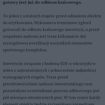
gotowy jest już do odbioru końcowego.
To jeden z ostatnich etapów przed oddaniem obiektu
do użytkowania. Wykonawca terminowo zgłosił
gotowość do odbioru końcowego inwestycji, a przed
zespołami nadzoru jest teraz kilkanaście dni
szczegółowej weryfikacji wszystkich elementów
sportowego kompleksu.
Inwestycja związana z budową SDS-u wkroczyła w
jeden z najważniejszych i jednocześnie najbardziej
wymagających etapów. Teraz przed
przedstawicielami nadzoru inwestorskiego oraz
pozostałymi uczestnikami procesu odbiorczego jest
pół miesiąca intensywnych prac. W tym czasie każdy
element obiektu będzie szczegółowo sprawdzany