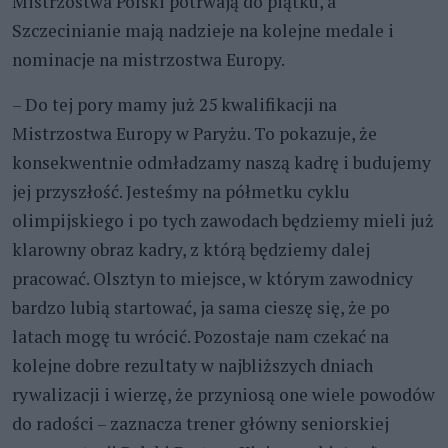
Mistrzostwa Polski potrwają do piątku, a
Szczecinianie mają nadzieje na kolejne medale i
nominacje na mistrzostwa Europy.
– Do tej pory mamy już 25 kwalifikacji na
Mistrzostwa Europy w Paryżu. To pokazuje, że
konsekwentnie odmładzamy naszą kadrę i budujemy
jej przyszłość. Jesteśmy na półmetku cyklu
olimpijskiego i po tych zawodach będziemy mieli już
klarowny obraz kadry, z którą będziemy dalej
pracować. Olsztyn to miejsce, w którym zawodnicy
bardzo lubią startować, ja sama cieszę się, że po
latach mogę tu wrócić. Pozostaje nam czekać na
kolejne dobre rezultaty w najbliższych dniach
rywalizacji i wierzę, że przyniosą one wiele powodów
do radości – zaznacza trener główny seniorskiej