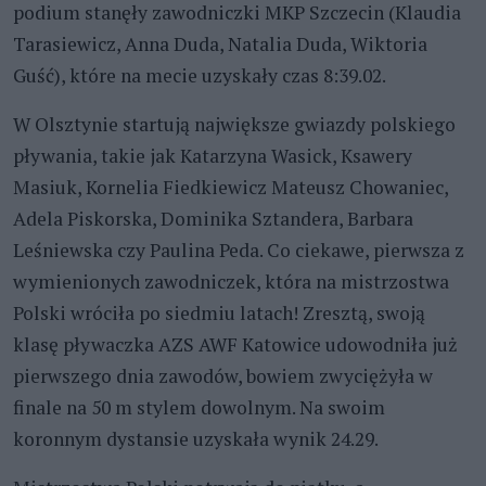
podium stanęły zawodniczki MKP Szczecin (Klaudia
Tarasiewicz, Anna Duda, Natalia Duda, Wiktoria
Guść), które na mecie uzyskały czas 8:39.02.
W Olsztynie startują największe gwiazdy polskiego
pływania, takie jak Katarzyna Wasick, Ksawery
Masiuk, Kornelia Fiedkiewicz Mateusz Chowaniec,
Adela Piskorska, Dominika Sztandera, Barbara
Leśniewska czy Paulina Peda. Co ciekawe, pierwsza z
wymienionych zawodniczek, która na mistrzostwa
Polski wróciła po siedmiu latach! Zresztą, swoją
klasę pływaczka AZS AWF Katowice udowodniła już
pierwszego dnia zawodów, bowiem zwyciężyła w
finale na 50 m stylem dowolnym. Na swoim
koronnym dystansie uzyskała wynik 24.29.