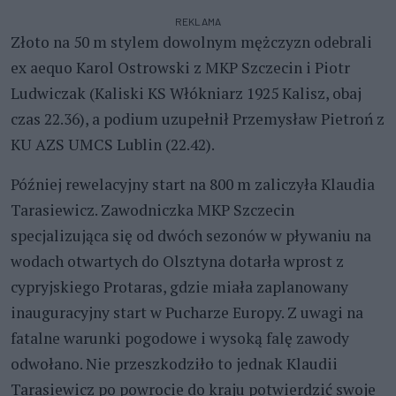
REKLAMA
Złoto na 50 m stylem dowolnym mężczyzn odebrali
ex aequo Karol Ostrowski z MKP Szczecin i Piotr
Ludwiczak (Kaliski KS Włókniarz 1925 Kalisz, obaj
czas 22.36), a podium uzupełnił Przemysław Pietroń z
KU AZS UMCS Lublin (22.42).
Później rewelacyjny start na 800 m zaliczyła Klaudia
Tarasiewicz. Zawodniczka MKP Szczecin
specjalizująca się od dwóch sezonów w pływaniu na
wodach otwartych do Olsztyna dotarła wprost z
cypryjskiego Protaras, gdzie miała zaplanowany
inauguracyjny start w Pucharze Europy. Z uwagi na
fatalne warunki pogodowe i wysoką falę zawody
odwołano. Nie przeszkodziło to jednak Klaudii
Tarasiewicz po powrocie do kraju potwierdzić swoje