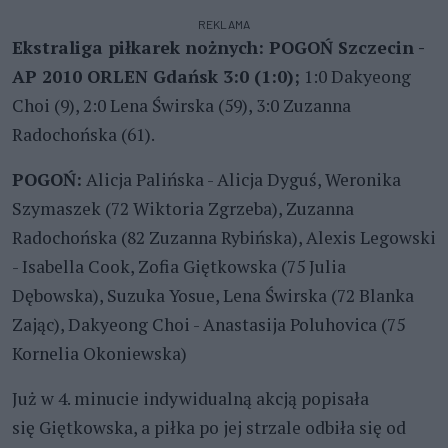
REKLAMA
Ekstraliga piłkarek nożnych: POGOŃ Szczecin -
AP 2010 ORLEN Gdańsk 3:0 (1:0);
1:0 Dakyeong
Choi (9), 2:0 Lena Świrska (59), 3:0 Zuzanna
Radochońska (61).
POGOŃ:
Alicja Palińska - Alicja Dyguś, Weronika
Szymaszek (72 Wiktoria Zgrzeba), Zuzanna
Radochońska (82 Zuzanna Rybińska), Alexis Legowski
- Isabella Cook, Zofia Giętkowska (75 Julia
Dębowska), Suzuka Yosue, Lena Świrska (72 Blanka
Zając), Dakyeong Choi - Anastasija Poluhovica (75
Kornelia Okoniewska)
Już w 4. minucie indywidualną akcją popisała
się Giętkowska, a piłka po jej strzale odbiła się od