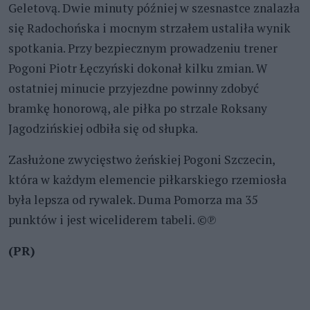
Geletovą. Dwie minuty później w szesnastce znalazła
się Radochońska i mocnym strzałem ustaliła wynik
spotkania. Przy bezpiecznym prowadzeniu trener
Pogoni Piotr Łęczyński dokonał kilku zmian. W
ostatniej minucie przyjezdne powinny zdobyć
bramkę honorową, ale piłka po strzale Roksany
Jagodzińskiej odbiła się od słupka.
Zasłużone zwycięstwo żeńskiej Pogoni Szczecin,
która w każdym elemencie piłkarskiego rzemiosła
była lepsza od rywalek. Duma Pomorza ma 35
punktów i jest wiceliderem tabeli. ©℗
(PR)