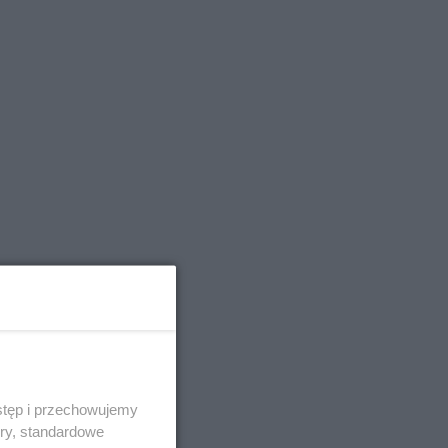
stęp i przechowujemy
ory, standardowe