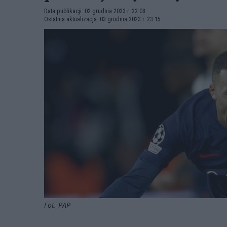
Data publikacji: 02 grudnia 2023 r. 22:08
Ostatnia aktualizacja: 03 grudnia 2023 r. 23:15
Fot. PAP