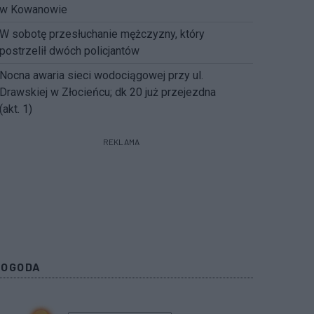
w Kowanowie
W sobotę przesłuchanie mężczyzny, który
postrzelił dwóch policjantów
Nocna awaria sieci wodociągowej przy ul.
Drawskiej w Złocieńcu; dk 20 już przejezdna
(akt. 1)
REKLAMA
POGODA