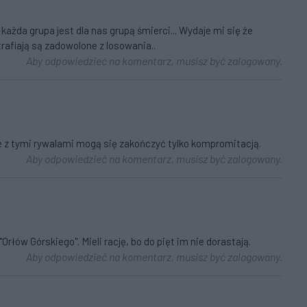
każda grupa jest dla nas grupą śmierci... Wydaje mi się że
afiają są zadowolone z losowania..
Aby odpowiedzieć na komentarz, musisz być zalogowany.
e z tymi rywalami mogą się zakończyć tylko kompromitacją.
Aby odpowiedzieć na komentarz, musisz być zalogowany.
rłów Górskiego". Mieli rację, bo do pięt im nie dorastają.
Aby odpowiedzieć na komentarz, musisz być zalogowany.