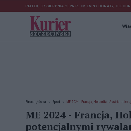
PIĄTEK, 07 SIERPNIA 2026 R.
IMIENINY DONATY, OLECHN
Wia
Strona główna
Sport
ME 2024 - Francja, Holandia i Austria potenc
ME 2024 - Francja, Hol
potencjalnymi rywalam