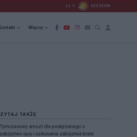
13
℃
SZCZECIN
Kontakt
Więcej
CZYTAJ TAKŻE
Tymczasowy areszt dla podejrzanego o
zabójstwo ojca i usiłowanie zabójstwa brata