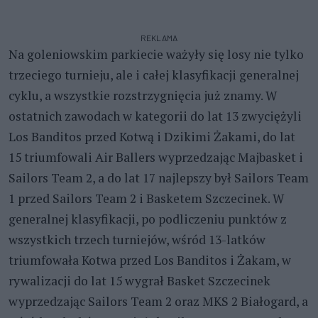
REKLAMA
Na goleniowskim parkiecie ważyły się losy nie tylko
trzeciego turnieju, ale i całej klasyfikacji generalnej
cyklu, a wszystkie rozstrzygnięcia już znamy. W
ostatnich zawodach w kategorii do lat 13 zwyciężyli
Los Banditos przed Kotwą i Dzikimi Żakami, do lat
15 triumfowali Air Ballers wyprzedzając Majbasket i
Sailors Team 2, a do lat 17 najlepszy był Sailors Team
1 przed Sailors Team 2 i Basketem Szczecinek. W
generalnej klasyfikacji, po podliczeniu punktów z
wszystkich trzech turniejów, wśród 13-latków
triumfowała Kotwa przed Los Banditos i Żakam, w
rywalizacji do lat 15 wygrał Basket Szczecinek
wyprzedzając Sailors Team 2 oraz MKS 2 Białogard, a