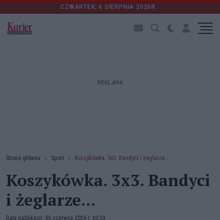
CZWARTEK, 6 SIERPNIA 2026R.
REKLAMA
Strona główna
Sport
Koszykówka. 3x3. Bandyci i żeglarze...
Koszykówka. 3x3. Bandyci
i żeglarze...
Data publikacji: 03 czerwca 2026 r. 20:03