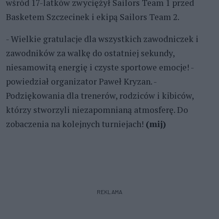
wśród 17-latków zwyciężył Sailors Team 1 przed
Basketem Szczecinek i ekipą Sailors Team 2.
- Wielkie gratulacje dla wszystkich zawodniczek i
zawodników za walkę do ostatniej sekundy,
niesamowitą energię i czyste sportowe emocje! -
powiedział organizator Paweł Kryzan. -
Podziękowania dla trenerów, rodziców i kibiców,
którzy stworzyli niezapomnianą atmosferę. Do
zobaczenia na kolejnych turniejach!
(mij)
REKLAMA