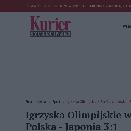
CZWARTEK, 06 SIERPNIA 2026 R.
IMIENINY JAKUBA, SŁ
Wia
Strona główna
Sport
Igrzyska Olimpijskie w Paryżu. Siatkówka - P
Igrzyska Olimpijskie 
Polska - Japonia 3:1