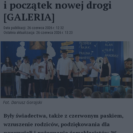
i początek nowej drogi
[GALERIA]
Data publikacji: 26 czerwca 2026 r. 12:32
Ostatnia aktualizacja: 26 czerwca 2026 r. 13:23
Fot. Dariusz Gorajski
Były świadectwa, także z czerwonym paskiem,
wzruszenie rodziców, podziękowania dla
nauczycieli i pożegnanie ósmoklasistów. W