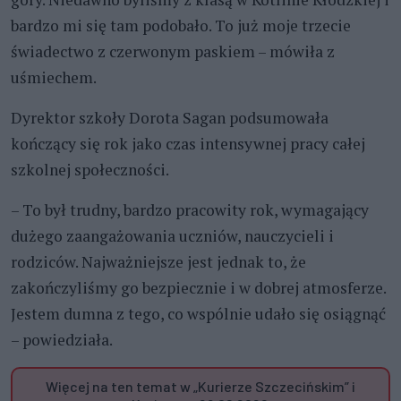
bardzo mi się tam podobało. To już moje trzecie
świadectwo z czerwonym paskiem – mówiła z
uśmiechem.
Dyrektor szkoły Dorota Sagan podsumowała
kończący się rok jako czas intensywnej pracy całej
szkolnej społeczności.
– To był trudny, bardzo pracowity rok, wymagający
dużego zaangażowania uczniów, nauczycieli i
rodziców. Najważniejsze jest jednak to, że
zakończyliśmy go bezpiecznie i w dobrej atmosferze.
Jestem dumna z tego, co wspólnie udało się osiągnąć
– powiedziała.
Więcej na ten temat w „Kurierze Szczecińskim” i