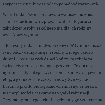
rozpoczęcie nauki w szkołach ponadpodstawowych.
Wśród rodziców nie brakowało wzruszenia. Anna i
Tomasz Kołtuniewicz przyznawali, że tegoroczne
zakończenie roku szkolnego ma dla ich rodziny
wyjątkowy wymiar.
– Jesteśmy rodzicami dwójki dzieci. W tym roku nasz
syn kończy ósmą klasę i jesteśmy z niego bardzo
dumni. Oboje naszych dzieci kończy tę szkołę ze
świadectwami z czerwonym paskiem. To dla nas
ogromna satysfakcja i wzruszenie. Kończy się pewien
etap, a jednocześnie zaczyna nowy. Syn wybrał
liceum o profilu biologiczno-chemicznym i teraz z
niecierpliwością czekamy na wyniki rekrutacji.
Trzymamy za niego kciuki i będziemy go wspierać na