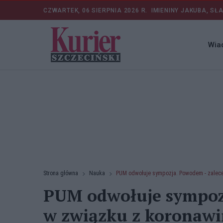
CZWARTEK, 06 SIERPNIA 2026 R.
IMIENINY JAKUBA, SŁ
Wia
Strona główna
Nauka
PUM odwołuje sympozja. Powodem - zalec
PUM odwołuje sympozj
w związku z koronaw