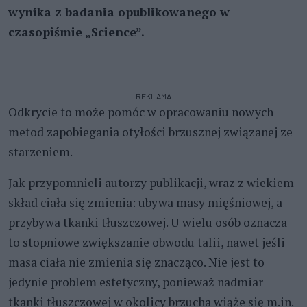
wynika z badania opublikowanego w
czasopiśmie „Science”.
REKLAMA
Odkrycie to może pomóc w opracowaniu nowych
metod zapobiegania otyłości brzusznej związanej ze
starzeniem.
Jak przypomnieli autorzy publikacji, wraz z wiekiem
skład ciała się zmienia: ubywa masy mięśniowej, a
przybywa tkanki tłuszczowej. U wielu osób oznacza
to stopniowe zwiększanie obwodu talii, nawet jeśli
masa ciała nie zmienia się znacząco. Nie jest to
jedynie problem estetyczny, ponieważ nadmiar
tkanki tłuszczowej w okolicy brzucha wiąże się m.in.