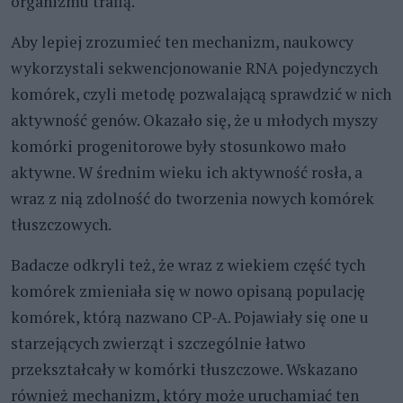
organizmu trafią.
Aby lepiej zrozumieć ten mechanizm, naukowcy
wykorzystali sekwencjonowanie RNA pojedynczych
komórek, czyli metodę pozwalającą sprawdzić w nich
aktywność genów. Okazało się, że u młodych myszy
komórki progenitorowe były stosunkowo mało
aktywne. W średnim wieku ich aktywność rosła, a
wraz z nią zdolność do tworzenia nowych komórek
tłuszczowych.
Badacze odkryli też, że wraz z wiekiem część tych
komórek zmieniała się w nowo opisaną populację
komórek, którą nazwano CP-A. Pojawiały się one u
starzejących zwierząt i szczególnie łatwo
przekształcały w komórki tłuszczowe. Wskazano
również mechanizm, który może uruchamiać ten