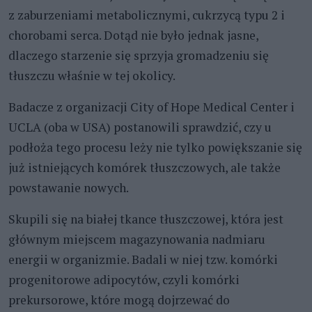
z zaburzeniami metabolicznymi, cukrzycą typu 2 i
chorobami serca. Dotąd nie było jednak jasne,
dlaczego starzenie się sprzyja gromadzeniu się
tłuszczu właśnie w tej okolicy.
Badacze z organizacji City of Hope Medical Center i
UCLA (oba w USA) postanowili sprawdzić, czy u
podłoża tego procesu leży nie tylko powiększanie się
już istniejących komórek tłuszczowych, ale także
powstawanie nowych.
Skupili się na białej tkance tłuszczowej, która jest
głównym miejscem magazynowania nadmiaru
energii w organizmie. Badali w niej tzw. komórki
progenitorowe adipocytów, czyli komórki
prekursorowe, które mogą dojrzewać do