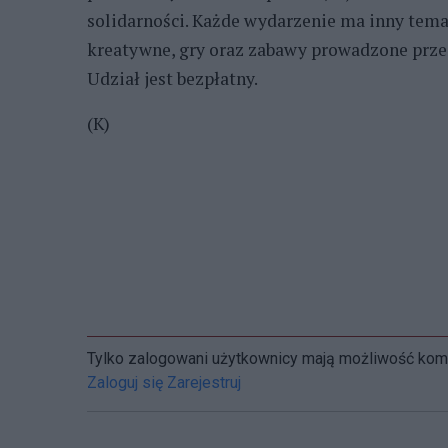
solidarności. Każde wydarzenie ma inny tem
kreatywne, gry oraz zabawy prowadzone prze
Udział jest bezpłatny.
(K)
Tylko zalogowani użytkownicy mają możliwość ko
Zaloguj się
Zarejestruj