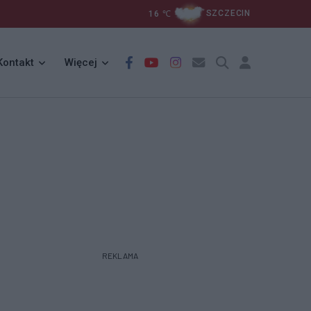
16
℃
SZCZECIN
Kontakt
Więcej
REKLAMA