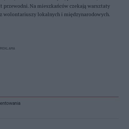
at przewodni. Na mieszkańców czekają warsztaty
z wolontariuszy lokalnych i międzynarodowych.
REKLAMA
mentowania