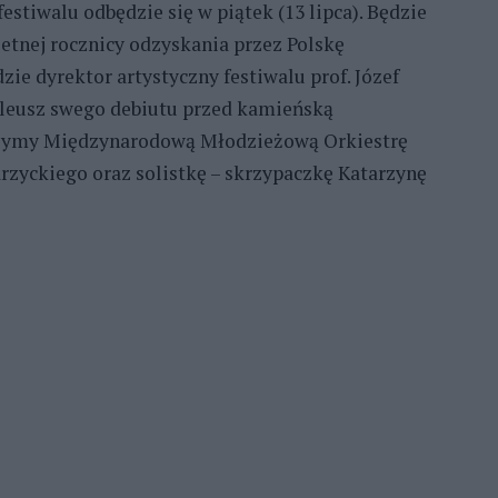
stiwalu odbędzie się w piątek (13 lipca). Będzie
etnej rocznicy odzyskania przez Polskę
ie dyrektor artystyczny festiwalu prof. Józef
bileusz swego debiutu przed kamieńską
yszymy Międzynarodową Młodzieżową Orkiestrę
rzyckiego oraz solistkę – skrzypaczkę Katarzynę