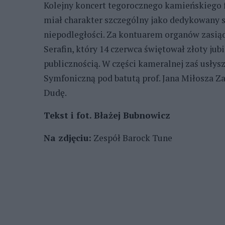
Kolejny koncert tegorocznego kamieńskiego fe
miał charakter szczególny jako dedykowany s
niepodległości. Za kontuarem organów zasiądz
Serafin, który 14 czerwca świętował złoty ju
publicznością. W części kameralnej zaś usł
Symfoniczną pod batutą prof. Jana Miłosza Za
Dudę.
Tekst i fot. Błażej Bubnowicz
Na zdjęciu:
Zespół Barock Tune