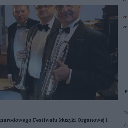
1
ynarodowego Festiwalu Muzyki Organowej i
Zo