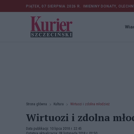
PIĄTEK, 07 SIERPNIA 2026 R.
IMIENINY DONATY, OLECHN
Wia
Strona główna
Kultura
Wirtuozi i zdolna młodzież
Wirtuozi i zdolna mło
Data publikacji: 10 lipca 2018 r. 22:45
Ostatnia aktualizacja: 08 listopada 2018 r. 02:50