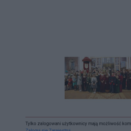
Tylko zalogowani użytkownicy mają możliwość ko
Zaloguj się
Zarejestruj