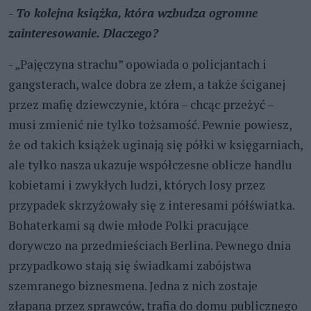
- To kolejna książka, która wzbudza ogromne
zainteresowanie. Dlaczego?
- „Pajęczyna strachu” opowiada o policjantach i
gangsterach, walce dobra ze złem, a także ściganej
przez mafię dziewczynie, która – chcąc przeżyć –
musi zmienić nie tylko tożsamość. Pewnie powiesz,
że od takich książek uginają się półki w księgarniach,
ale tylko nasza ukazuje współczesne oblicze handlu
kobietami i zwykłych ludzi, których losy przez
przypadek skrzyżowały się z interesami półświatka.
Bohaterkami są dwie młode Polki pracujące
dorywczo na przedmieściach Berlina. Pewnego dnia
przypadkowo stają się świadkami zabójstwa
szemranego biznesmena. Jedna z nich zostaje
złapana przez sprawców, trafia do domu publicznego