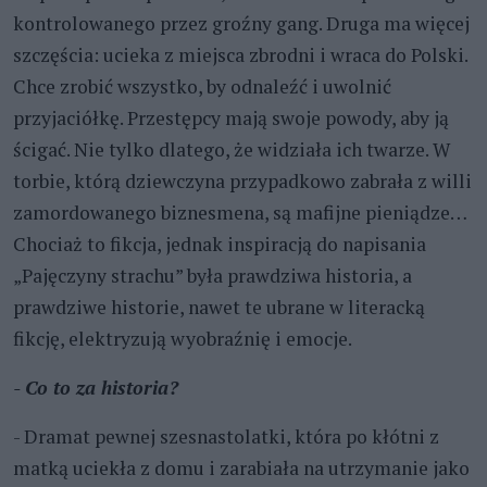
kontrolowanego przez groźny gang. Druga ma więcej
szczęścia: ucieka z miejsca zbrodni i wraca do Polski.
Chce zrobić wszystko, by odnaleźć i uwolnić
przyjaciółkę. Przestępcy mają swoje powody, aby ją
ścigać. Nie tylko dlatego, że widziała ich twarze. W
torbie, którą dziewczyna przypadkowo zabrała z willi
zamordowanego biznesmena, są mafijne pieniądze…
Chociaż to fikcja, jednak inspiracją do napisania
„Pajęczyny strachu” była prawdziwa historia, a
prawdziwe historie, nawet te ubrane w literacką
fikcję, elektryzują wyobraźnię i emocje.
- Co to za historia?
- Dramat pewnej szesnastolatki, która po kłótni z
matką uciekła z domu i zarabiała na utrzymanie jako