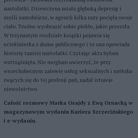
nastolatki. Dziewczyna miała głęboką depresję i
myśli samobójcze, w agencji kilka razy pocięła swoje
ciało. Trudno wyobrazić sobie piekło, jakie przeszła.
W trzynastym rozdziale książki pojawia się
uciekinierka z domu publicznego i to ona opowiada
historię tamtej nastolatki. Czytając akta byłam
wstrząśnięta. Nie mogłam uwierzyć, że przy
wszechobecnym zalewie usług seksualnych i natłoku
rwących się do tej profesji pań, nadal istnieje
niewolnictwo.
Całość rozmowy Marka Osajdy z Ewą Ornacką w
magazynowym wydaniu Kuriera Szczecińskiego
i e-wydaniu.