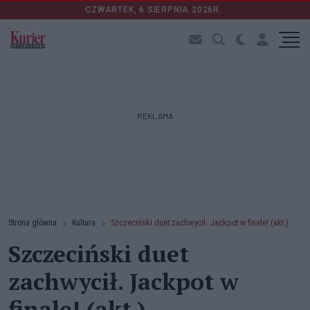
CZWARTEK, 6 SIERPNIA 2026R.
REKLAMA
Strona główna
Kultura
Szczeciński duet zachwycił. Jackpot w finale! (akt.)
Szczeciński duet
zachwycił. Jackpot w
finale! (akt.)