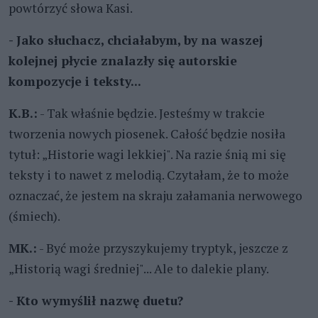
powtórzyć słowa Kasi.
- Jako słuchacz, chciałabym, by na waszej
kolejnej płycie znalazły się autorskie
kompozycje i teksty...
K.B.:
- Tak właśnie będzie. Jesteśmy w trakcie
tworzenia nowych piosenek. Całość będzie nosiła
tytuł: „Historie wagi lekkiej". Na razie śnią mi się
teksty i to nawet z melodią. Czytałam, że to może
oznaczać, że jestem na skraju załamania nerwowego
(śmiech).
MK.:
- Być może przyszykujemy tryptyk, jeszcze z
„Historią wagi średniej"... Ale to dalekie plany.
- Kto wymyślił nazwę duetu?