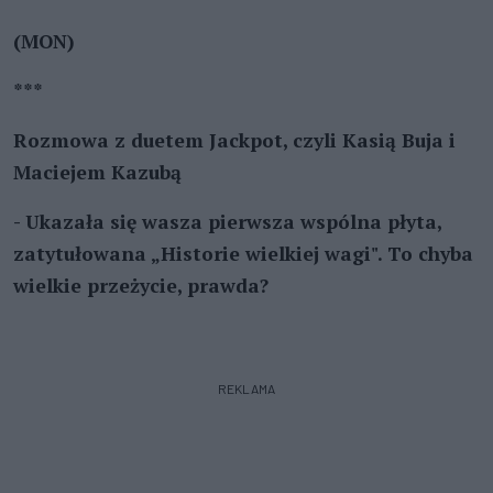
(MON)
***
Rozmowa z duetem Jackpot, czyli Kasią Buja i
Maciejem Kazubą
- Ukazała się wasza pierwsza wspólna płyta,
zatytułowana „Historie wielkiej wagi". To chyba
wielkie przeżycie, prawda?
REKLAMA