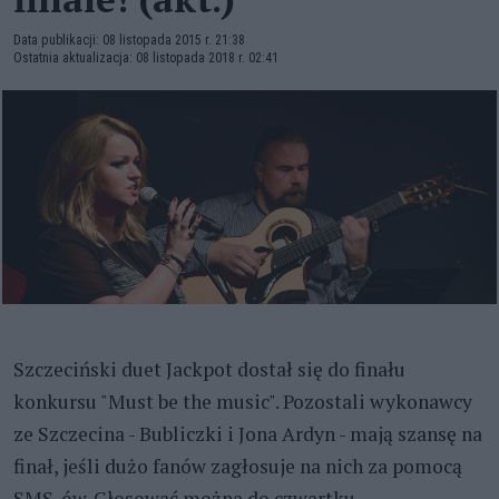
Data publikacji: 08 listopada 2015 r. 21:38
Ostatnia aktualizacja: 08 listopada 2018 r. 02:41
Szczeciński duet Jackpot dostał się do finału
konkursu "Must be the music". Pozostali wykonawcy
ze Szczecina - Bubliczki i Jona Ardyn - mają szansę na
finał, jeśli dużo fanów zagłosuje na nich za pomocą
SMS-ów. Głosować można do czwartku.