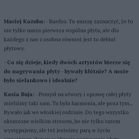
Maciej Kazuba:
- Bardzo. Tu muszę zaznaczyć, że to
nie tylko nasza pierwsza wspólna płyta, ale dla
każdego z nas z osobna również jest to debiut
płytowy.
- Co się dzieje, kiedy dwóch artystów bierze się
do nagrywania płyty - bywały kłótnie? A może
było sielankowo i idealnie?
Kasia Buja:
- Pomysł na utwory i oprawę całej płyty
mieliśmy taki sam. Tu była harmonia, ale poza tym...
Bywało jak we włoskiej rodzinie. Do tego wszystko
okraszone wielkim stresem, bo nie tylko razem
występujemy, ale też jesteśmy parą w życiu