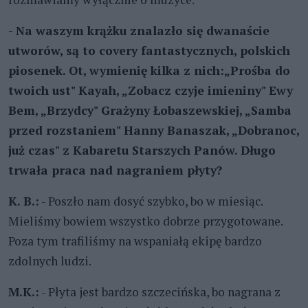
- Na waszym krążku znalazło się dwanaście
utworów, są to covery fantastycznych, polskich
piosenek. Ot, wymienię kilka z nich:„Prośba do
twoich ust" Kayah, „Zobacz czyje imieniny" Ewy
Bem, „Brzydcy" Grażyny Łobaszewskiej, „Samba
przed rozstaniem" Hanny Banaszak, „Dobranoc,
już czas" z Kabaretu Starszych Panów. Długo
trwała praca nad nagraniem płyty?
K. B.:
- Poszło nam dosyć szybko, bo w miesiąc.
Mieliśmy bowiem wszystko dobrze przygotowane.
Poza tym trafiliśmy na wspaniałą ekipę bardzo
zdolnych ludzi.
M.K.:
- Płyta jest bardzo szczecińska, bo nagrana z