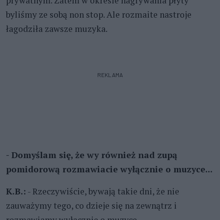
prywatnym. Zatem w okresie nagrywania płyty
byliśmy ze sobą non stop. Ale rozmaite nastroje
łagodziła zawsze muzyka.
REKLAMA
- Domyślam się, że wy również nad zupą
pomidorową rozmawiacie wyłącznie o muzyce...
K.B.:
- Rzeczywiście, bywają takie dni, że nie
zauważymy tego, co dzieje się na zewnątrz i
rozmawiamy wyłącznie o muzyce.