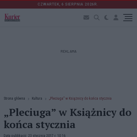
CZWARTEK, 6 SIERPNIA 2026R.
REKLAMA
Strona główna
Kultura
„Pleciuga” w Książnicy do końca stycznia
„Pleciuga” w Książnicy do
końca stycznia
Data publikacji: 23 stycznia 2017 r. 10:16