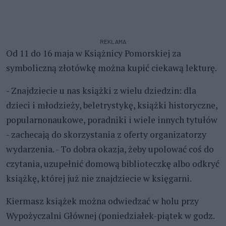
REKLAMA
Od 11 do 16 maja w Książnicy Pomorskiej za
symboliczną złotówkę można kupić ciekawą lekturę.
- Znajdziecie u nas książki z wielu dziedzin: dla
dzieci i młodzieży, beletrystykę, książki historyczne,
popularnonaukowe, poradniki i wiele innych tytułów
- zachecają do skorzystania z oferty organizatorzy
wydarzenia. - To dobra okazja, żeby upolować coś do
czytania, uzupełnić domową biblioteczkę albo odkryć
książkę, której już nie znajdziecie w księgarni.
Kiermasz książek można odwiedzać w holu przy
Wypożyczalni Głównej (poniedziałek-piątek w godz.