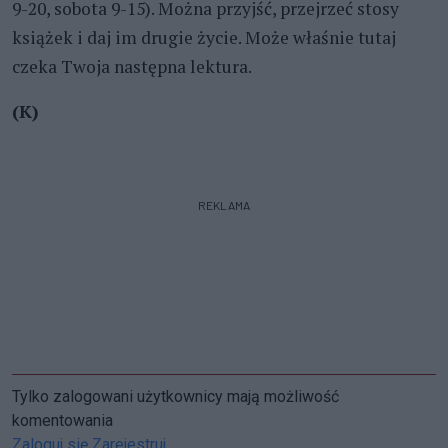
9-20, sobota 9-15). Można przyjść, przejrzeć stosy
książek i daj im drugie życie. Może właśnie tutaj
czeka Twoja następna lektura.
(K)
REKLAMA
Tylko zalogowani użytkownicy mają możliwość
komentowania
Zaloguj się
Zarejestruj