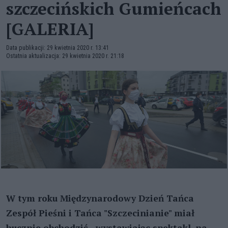
szczecińskich Gumieńcach
[GALERIA]
Data publikacji: 29 kwietnia 2020 r. 13:41
Ostatnia aktualizacja: 29 kwietnia 2020 r. 21:18
W tym roku Międzynarodowy Dzień Tańca
Zespół Pieśni i Tańca "Szczecinianie" miał
hucznie obchodzić - wystawiając spektakl, na