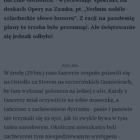
deskach Opery na Zamku, pt. „Verbum nobile -
szlacheckie słowo honoru”. Z racji na pandemię
plany te trzeba było przesunąć. Ale świętowanie
się jednak odbyło!
REKLAMA
W środę (29 bm.) rano tancerze zespołu pojawili się
na Osiedlu za Sterem na szczecińskich Gumieńcach,
by tam wykonać poloneza na jednej z ulic. Każdy z
tancerzy miał oczywiście na sobie maseczkę, a
tańczono z zachowaniem dystansu - panie i panowie
nie trzymali się za ręce, jak to zwykle bywa w tym
tańcu narodowym. Okoliczni mieszkańcy byli
zachwyceni tym niespodziewanym występem -