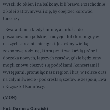
wyszli do okien i na balkony, bili brawo. Przechodnie
z kolei zatrzymywali się, by obejrzeć korowód
tancerzy.
- Kwarantanna kiedyś minie, a miłości do
poszanowania polskiej tradycji i folkloru nigdy w
naszych serca nic nie ugasi. Jesteśmy wielką,
zespołową rodziną, która przetrwa każdą próbę i
doczeka nowych, lepszych czasów, gdzie będziemy
mogli znowu cieszyć się podróżami, koncertami i
występami, promując nasz region i kraj w Polsce oraz
na całym świecie - podkreślają szefowie zespołu, Ewa
i Krzysztof Kamińscy.
(MON)
Fot. Dariusz Gorajski