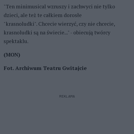
"Ten minimusical wzruszy i zachwyci nie tylko
dzieci, ale też te całkiem dorosłe
"krasnoludki". Chcecie wierzyć, czy nie chcecie,
krasnoludki są na świecie..." - obiecują twórcy
spektaklu.
(MON)
Fot. Archiwum Teatru Gwitajcie
REKLAMA