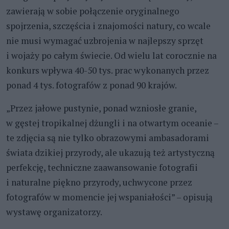
zawierają w sobie połączenie oryginalnego
spojrzenia, szczęścia i znajomości natury, co wcale
nie musi wymagać uzbrojenia w najlepszy sprzęt
i wojaży po całym świecie. Od wielu lat corocznie na
konkurs wpływa 40-50 tys. prac wykonanych przez
ponad 4 tys. fotografów z ponad 90 krajów.
„Przez jałowe pustynie, ponad wzniosłe granie,
w gęstej tropikalnej dżungli i na otwartym oceanie –
te zdjęcia są nie tylko obrazowymi ambasadorami
świata dzikiej przyrody, ale ukazują też artystyczną
perfekcję, techniczne zaawansowanie fotografii
i naturalne piękno przyrody, uchwycone przez
fotografów w momencie jej wspaniałości” – opisują
wystawę organizatorzy.