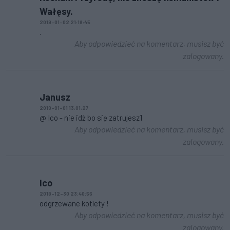
Wałęsy.
2019-01-02 21:18:45
.
Aby odpowiedzieć na komentarz, musisz być
zalogowany.
Janusz
2019-01-01 13:01:27
@ Ico - nie idż bo się zatrujesz1
Aby odpowiedzieć na komentarz, musisz być
zalogowany.
Ico
2018-12-30 23:40:56
odgrzewane kotlety !
Aby odpowiedzieć na komentarz, musisz być
zalogowany.