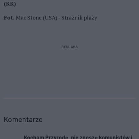
(KK)
Fot.
Mac Stone (USA) - Strażnik plaży
REKLAMA
Komentarze
Kocham Przyrodę, nie znoszę komunistów i