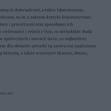
łasnych doświadczeń, a także laboratorium,
łeczne, m.in. z zakresu krytyki feministycznej
tury i przestrzeni oraz sposobami ich
cielesności i relacji z tym, co nieludzkie. Bada
połecznych i narracji na to, co najbardziej
ożem dla obrazów artystki są zazwyczaj znalezione
historię, a także wzorzyste tkaniny, obrusy,
REKLAMA