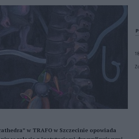
1
Zo
cathedra” w TRAFO w Szczecinie opowiada