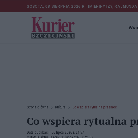
SOBOTA, 08 SIERPNIA 2026 R.
IMIENINY IZY, RAJMUNDA
Wia
Strona główna
Kultura
Co wspiera rytualna przemoc
Co wspiera rytualna 
Data publikacji: 06 lipca 2026 r. 21:57
Ostatnia aktualizacja: 06 lipca 2026 r. 21:58