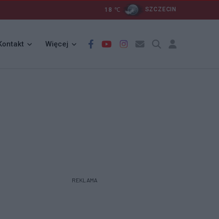
18
℃
SZCZECIN
Kontakt
Więcej
REKLAMA